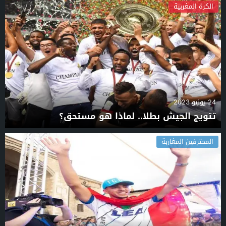
الكرة المغربية
24 يونيو 2023
تتويج الجيش بطلا.. لماذا هو مستحق؟
المحترفين المغاربة