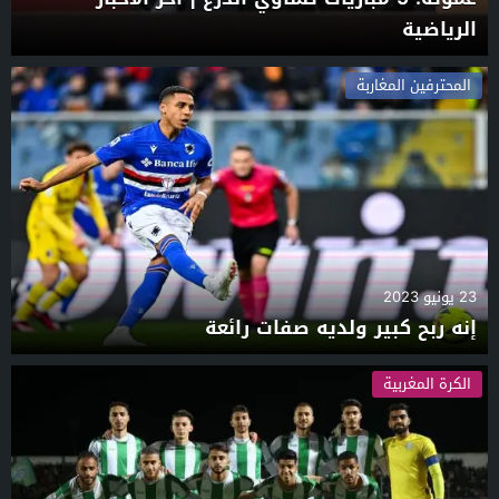
الرياضية
المحترفين المغاربة
23 يونيو 2023
إنه ربح كبير ولديه صفات رائعة
الكرة المغربية