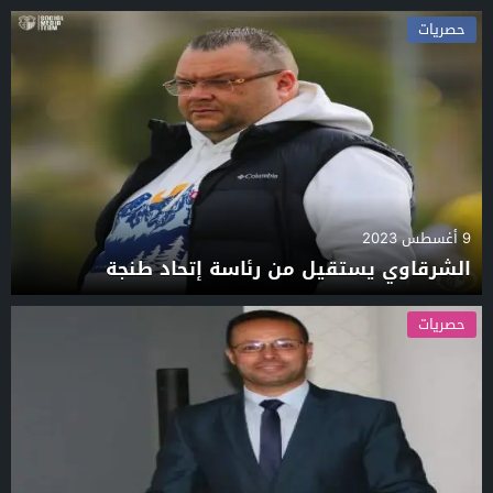
حصريات
9 أغسطس 2023
الشرقاوي يستقيل من رئاسة إتحاد طنجة
حصريات