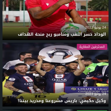
24 يونيو 2023
الوداد خسر اللقب وسامبو ربح منحة الهداف
المحترفين المغاربة
24 يونيو 2023
وكيل حكيمي: باريس مشروعنا ومدريد بيتنا!