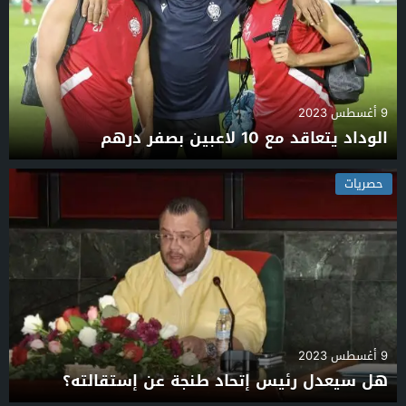
9 أغسطس 2023
الوداد يتعاقد مع 10 لاعبين بصفر درهم
حصريات
9 أغسطس 2023
هل سيعدل رئيس إتحاد طنجة عن إستقالته؟