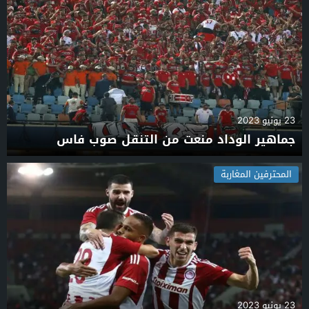
23 يونيو 2023
جماهير الوداد منعت من التنقل صوب فاس
المحترفين المغاربة
23 يونيو 2023