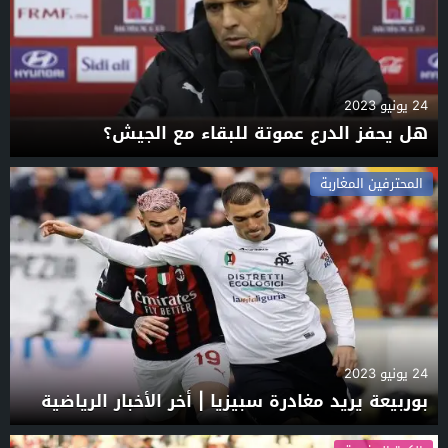
24 يونيو 2023
هل يحفز الدرع عموتة للبقاء مع الجيش؟
المحترفين المغاربة
24 يونيو 2023
بوربيعة يريد مغادرة سبيزيا | أخر الأخبار الرياضية