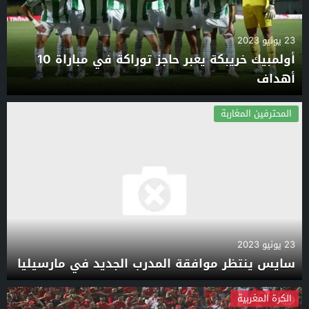
23 يونيو 2023
أولمبيك خريبكة يعبر حاجز توراكة في مباراة 10
أهداف
المحترفين المغاربة
23 يونيو 2023
سايس ينتظر موافقة المدرب الجديد في مارسيليا
الكرة المغربية