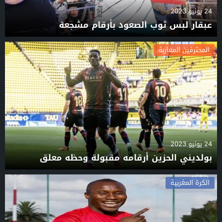
24 يونيو 2023
عبقار لبس ثوب الصعود بأرقام مشجعة
المحترفين المغاربة
24 يونيو 2023
بولديني الحزين أرقامه مقبولة وحظه معلق
الكرة المغربية