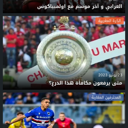
العرابي و آخر موسم مع اولمبياكوس
الكرة المغربية
23 يونيو 2023
متى يرفعون مكافأة هذا الدرع؟
المحترفين المغاربة