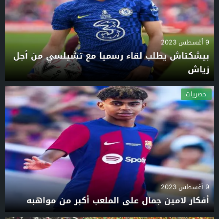
9 أغسطس 2023
بيشكتاش يطلب لقاء رسميا مع تشيلسي من أجل
زياش
حصريات
9 أغسطس 2023
أفكار لامين جمال على الملعب أكبر من مواهبه