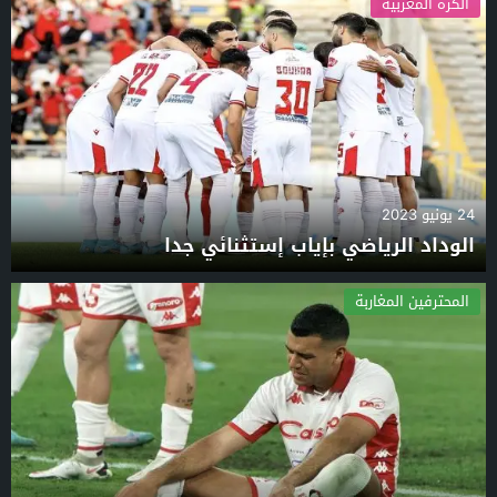
الكرة المغربية
24 يونيو 2023
الوداد الرياضي بإياب إستثنائي جدا
المحترفين المغاربة