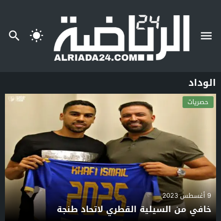
الوداد
حصريات
9 أغسطس 2023
خافي من السيلية القطري لاتحاد طنجة