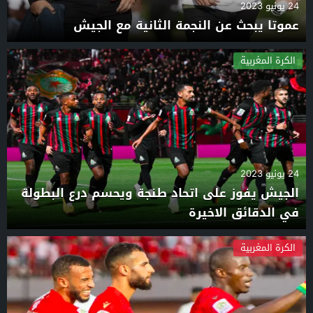
24 يونيو 2023
عموتا يبحث عن النجمة الثانية مع الجيش
الكرة المغربية
24 يونيو 2023
الجيش يفوز على اتحاد طنجة ويحسم درع البطولة
في الدقائق الاخيرة
الكرة المغربية