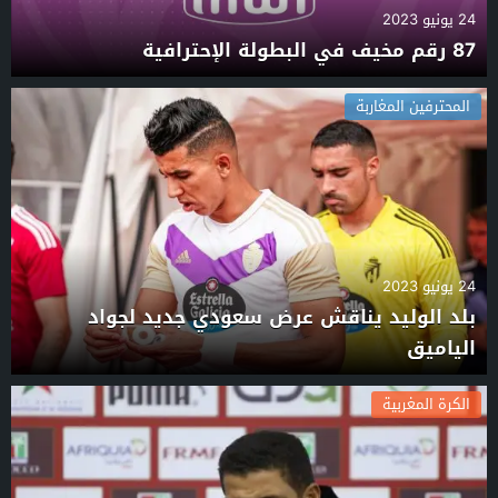
24 يونيو 2023
87 رقم مخيف في البطولة الإحترافية
المحترفين المغاربة
24 يونيو 2023
بلد الوليد يناقش عرض سعودي جديد لجواد
الياميق
الكرة المغربية