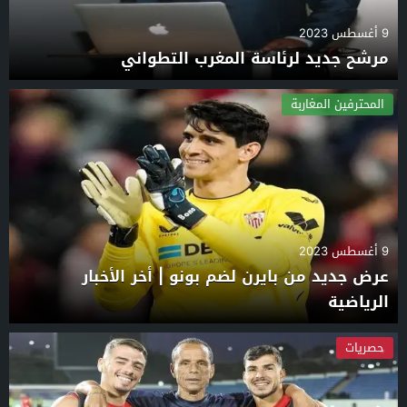
9 أغسطس 2023
مرشح جديد لرئاسة المغرب التطواني
المحترفين المغاربة
9 أغسطس 2023
عرض جديد من بايرن لضم بونو | أخر الأخبار
الرياضية
حصريات