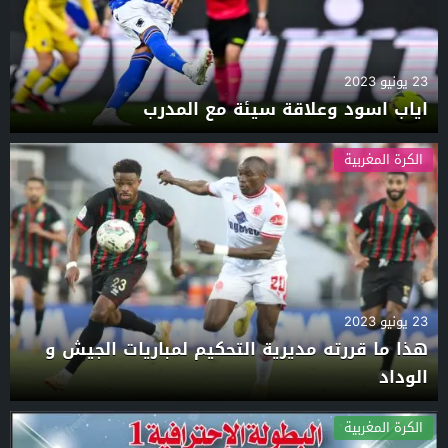
23 يونيو 2023
اياب اسود وعلاقة سيئة مع المدرب
الكرة المغربية
23 يونيو 2023
هذا ما قررته مديرية التحكيم لمباريات الجيش و
الوداد
الكرة المغربية