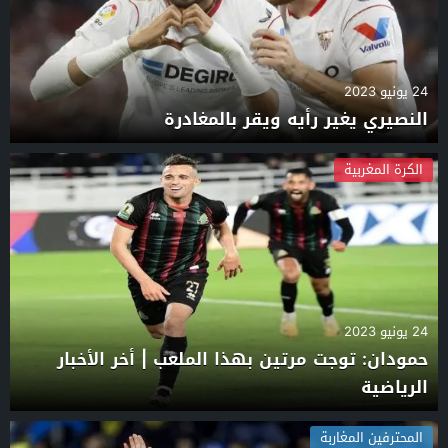
24 يونيو 2023
النصيري يغير رأيه ويقر بالمغادرة
الكرة المغربية
24 يونيو 2023
حمودان: توجت مرتين بهذا الملعب | أخر الأخبار
الرياضية
المحترفين المغاربة