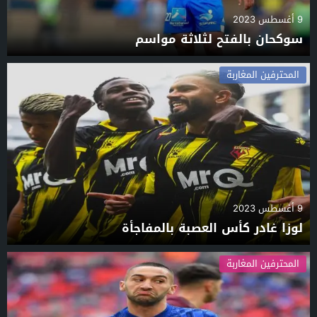
9 أغسطس 2023
سوكحان بالفتح لثلاثة مواسم
المحترفين المغاربة
9 أغسطس 2023
لوزا غادر كأس العصبة بالمفاجأة
المحترفين المغاربة