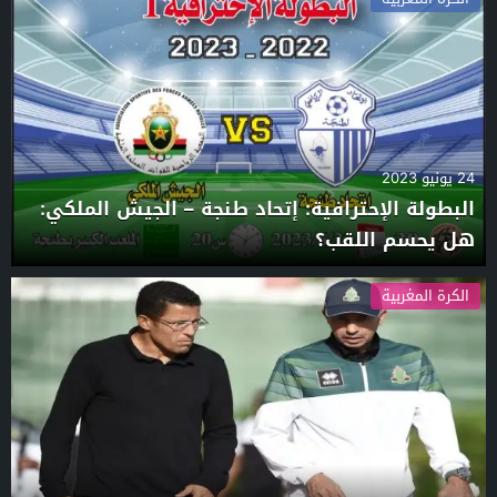
24 يونيو 2023
البطولة الإحترافية: إتحاد طنجة – الجيش الملكي:
هل يحسم اللقب؟
الكرة المغربية