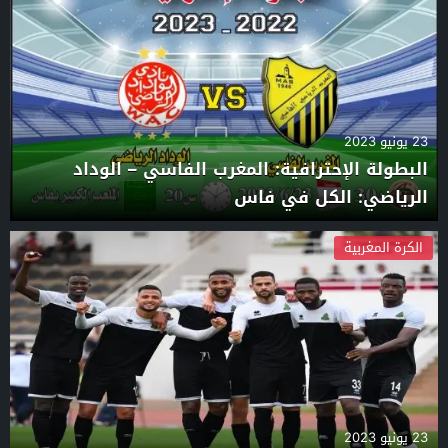
23 يونيو 2023
البطولة الإحترافية: المغرب الفاسي – الوداد
الرياضي: الكل في فاس
الكرة المغربية
23 يونيو 2023