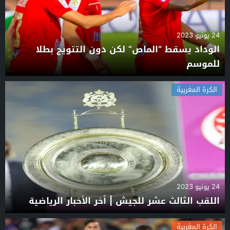
24 يونيو 2023
الوداد يسقط “الماص” لكن دون التتويج بطلا
للموسم
الكرة المغربية
24 يونيو 2023
اللقب الثالث عشر للجيش | أخر الأخبار الرياضية
الكرة المغربية