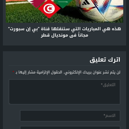
هذه هي المباريات التي ستنقلها قناة “بي إن سبورت”
مجاناً في مونديال قطر
اترك تعليق
لن يتم نشر عنوان بريدك الإلكتروني.
الحقول الإلزامية مشار إليها بـ
*