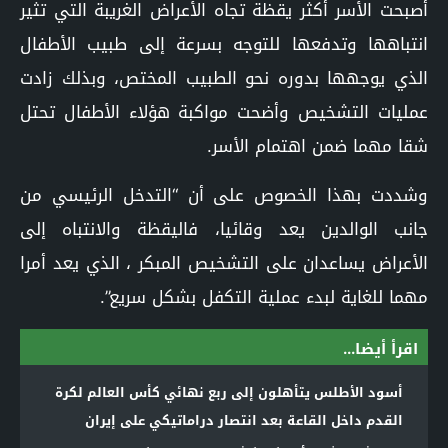
أصبحت الأسر أكثر يقظة تجاه الأعراض الغريبة التي تثير
انتباهها وتدفعها للتوجه بسرعة إلى طبيب الأطفال
الذي يوجهها بدوره نحو الطبيب المختص، وبذلك زادت
عمليات التشخيص وأضحت مواكبة هؤلاء الأطفال تحتل
شقا مهما ضمن اهتمام الأسر.
وشددت بهذا الخصوص على أن “التدخل الرئيسي من
جانب الوالدين يعد وقائيا، فاليقظة والانتباه إلى
الأعراض يساعدان على التشخيص المبكر ، الذي يعد أمرا
مهما للغاية لبدء عملية التكفل بشكل سريع”.
اقرأ أيضا...
أسود الأطلس يتأهلون إلى ربع نهائي كأس العالم لكرة
القدم داخل القاعة بعد انتصار دراماتيكي على إيران