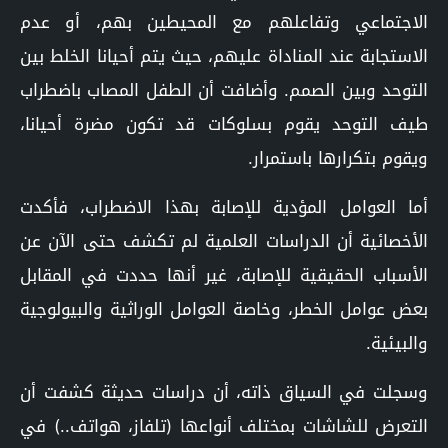
الاجتماعي وتفاعلهم مع المحيطين بهم، أو عدم
الاستجابة عند المناداة عليهم، حيث يتم أحيانا الخلط بين
التوحد وبين الصمم. وأضافت أن الطفل المصاب باضطراب
طيف التوحد يقوم بسلوكات قد تكون مضرة أحيانا،
ويقوم بتكرارها باستمرار.
أما العوامل المؤدية للإصابة بهذا الاضطراب، فأكدت
الأخصائية أن الدراسات العلمية لم تكشف حتى الآن عن
الأسباب الحقيقية للإصابة، غير أنها حددت في المقابل
بعض عوامل الخطر، وخاصة العوامل الوراثية والبيولوجية
والبيئية.
وسجلت في السياق ذاته، أن دراسات حديثة كشفت أن
التعرض للشاشات بمختلف أنواعها (تلفاز، هواتف..) في