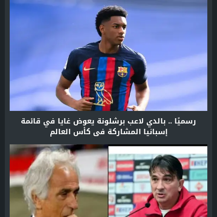
رسميًا .. بالدي لاعب برشلونة يعوض غايا في قائمة
إسبانيا المشاركة في كأس العالم