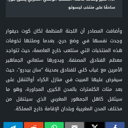
ساحقًا على منتخب ليسوتو
وأضافت المصادر أن اللجنة المنظمة لكان كوت ديفوار
وجدت نفسها في وضع حرج، بعدما وصلتها تخوفات
هذه المنتخبات التي ستلعب خارج العاصمة، حيث تتواجد
معظم الفنادق المصنفة. وبدورها ستعاني الجماهير
الأمرين مع غياب كلي للفنادق بمدينة “سان بيدرو”، حيث
سيفرض عليها المبيت في منازل الكراء أوالتنقل على
بعد مئات الكلمترات بالمدن الكبرى المجاورة، وهو ما
سيثقل كاهل الجمهور المغربي الذي سيتنقل من
مختلف المدن المغربية وبلدان الإقامة خارج المملكة.