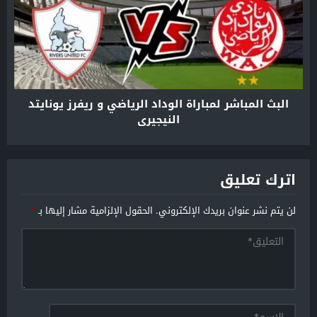
البث المباشر لمباراة الوداد الرياضي و ريفرز يونايتد
النيجيري
اترك تعليق
لن يتم نشر عنوان بريدك الإلكتروني.
الحقول الإلزامية مشار إليها بـ
*