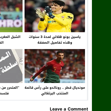
ياسين بونو هلالي لمدة 3 سنوات
الشبل المغرب
وهذه تفاصيل الصفقة
ال
مونديال قطر .. رونالدو على رأس قائمة
“المتحرر من 
المنتخب البرتغالي
فلسطين
Leave a Comment