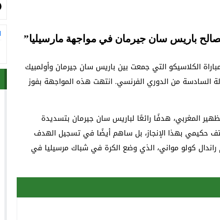
ا
لصالح باريس سان جيرمان في مواجهة مارسيليا”
 مباراة الكلاسيكو التي جمعت بين باريس سان جيرمان وأولمبيك
لة السادسة من الدوري الفرنسي. انتهت هذه المواجهة بفوز
هير المغربي، هدفًا رائعًا لباريس سان جيرمان بتسديدة
كتف حكيمي بهذا الإنجاز، بل ساهم أيضًا في تسجيل الهدف
م راندال كولو مواني، الذي وضع الكرة في شباك مرسيليا في