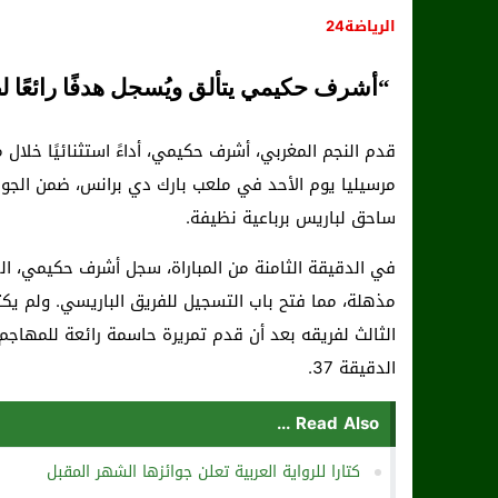
الرياضة24
“أشرف حكيمي يتألق ويُسجل هدفًا رائعًا 
قدم النجم المغربي، أشرف حكيمي، أداءً استثنائيًا خلال
مرسيليا يوم الأحد في ملعب بارك دي برانس، ضمن الجو
ساحق لباريس برباعية نظيفة.
في الدقيقة الثامنة من المباراة، سجل أشرف حكيمي، الظ
مذهلة، مما فتح باب التسجيل للفريق الباريسي. ولم ي
الثالث لفريقه بعد أن قدم تمريرة حاسمة رائعة للمهاج
الدقيقة 37.
Read Also ...
كتارا للرواية العربية تعلن جوائزها الشهر المقبل