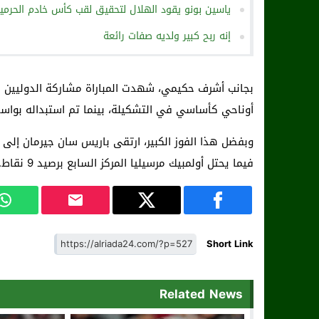
ياسين بونو يقود الهلال لتحقيق لقب كأس خادم الحرمين 
إنه ربح كبير ولديه صفات رائعة
بجانب أشرف حكيمي، شهدت المباراة مشاركة الدوليين ا
أوناحي كأساسي في التشكيلة، بينما تم استبداله بواسطة
فيما يحتل أولمبيك مرسيليا المركز السابع برصيد 9 نقاط.
Short Link
Related News