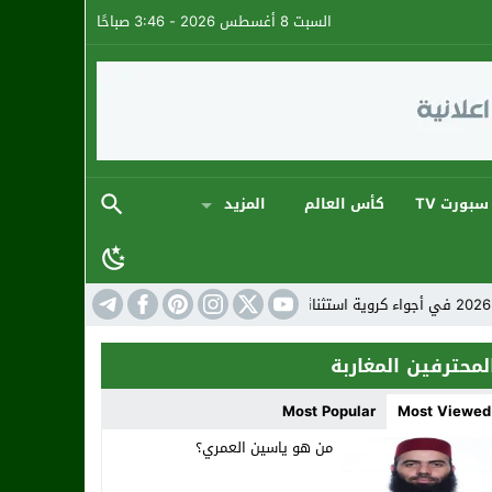
السبت 8 أغسطس 2026 - 3:46 صباحًا
سبورت TV
كأس العالم
المزيد
المنتخب المغربي: ارتقاء جديد في تصنيف الفيفا لهذا الش
لمحترفين المغاربة
Most Popular
Most Viewed
من هو ياسين العمري؟