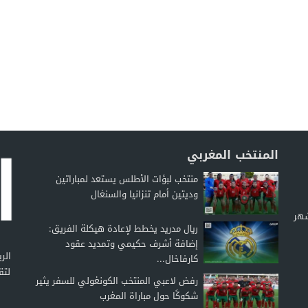
المنتخب المغربي
منتخب لبؤات الأطلس يستعد لمباراتين
وديتين أمام تنزانيا والسنغال
شهر
ريال مدريد يخطط لإعادة هيكلة الفريق:
إضافة أشرف حكيمي وتمديد عقود
كارفاخال...
لتق
رفض لاعبي المنتخب الكونغولي للسفر يثير
شكوكًا حول مباراة المغرب