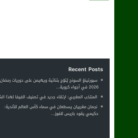
Recent Posts
سبورتينغ السونح يُتوّج بثنائية ويهيمن على دوريات رمضان
2026 في أجواء كروية...
المنتخب المغربي: ارتقاء جديد في تصنيف الفيفا لهذا ال
نجمان مغربيان يسطعان في سماء كأس العالم للأندية:
حكيمي يقود باريس للفوز...