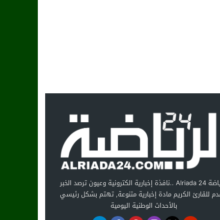
الرياضة Alriada 24 ..نافذة إخبارية الكترونية وعيون ترصد الخبر
دم للقارئ الكريم مادة إخبارية متنوعة, تهتم بشكل رئيسي
بالأحداث الوطنية اليومية