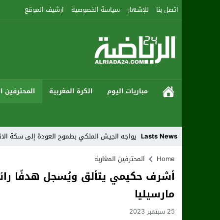
اتصل بنا
للإشهار
سياسة الخصوصية
ارشيف الموقع
مباريات اليوم
الكرة المغربية
المحترفين ال
Lasts News
سنية أكادير يواجه الجيش الملكي بطموح العودة إلى سكة الانتصارات
Home
المحترفين المغاربة
أشرف حكيمي يتألق ويُسجل هدفًا رائ
مارسيليا
25 سبتمبر 2023