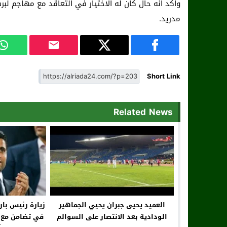
وأكد أنه حال كان له الاختيار في التعاقد مع مهاجم لبرش
مدريد.
Short Link
Related News
العميد يحيى جبران يحيي الجماهير
زيارة رئيس با
الودادية بعد الانتصار على السوالم
في تضامن مع ض