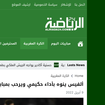
اتصل بنا
للإشهار
سياسة الخصوصية
ارشيف الموقع
مباريات اليوم
الكرة المغربية
المحترفين ال
 النزالات الإعدادية
Lasts News
حسنية أكادير يواجه الجيش الملكي بطموح العودة إلى 
Home
الكرة المغربية
ألفيس ينوه بأداء حكيمي ويرحب بمباب
9 أبريل 2022