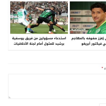
عب المغربي
ويشعل الجدل
ي يُعزز صفوفه بالمهاجم
استدعاء مسؤولين من فريق يوسفية
ي فيكتور أبريغو
برشيد للمثول أمام لجنة الأخلاقيات
بالجامعة الملكية المغربية لكرة القدم
بـ
*