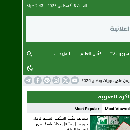
السبت 8 أغسطس 2026 - 7:43 صباحًا
سبورت TV
كأس العالم
المزيد
روية استثنائية
المنتخب المغربي: ارتقاء جديد
لكرة المغربية
Most Popular
Most Viewed
تسريب لائحة المكتب المسير لرجاء
بني ملال يشعل جدلاً واسعًا في
الوسط الرياضي