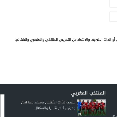
أو الذات الالهية. والابتعاد عن التحريض الطائفي والعنصري والشتائم.
المنتخب المغربي
منتخب لبؤات الأطلس يستعد لمباراتين
وديتين أمام تنزانيا والسنغال
شهر