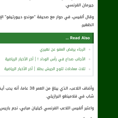
جيرمان الفرنسي.
وقال ألفيس، في حوار مع صحيفة “موندو ديبورتيفو” الإ
الظهير.
Read Also ...
الرجاء يرفض العفو عن نهيري
الأجانب صداع في رأس الوداد ! | أخر الأخبار الرياضية
ثلاث معادلات تتوج الجيش بطلا | أخر الأخبار الرياضية
وأضاف اللاعب، الذي يبلغ م
شاب في فلامينغو البرازيلي.
واعتبر ألفيس اللاعب الفرنسي كيليان مبابي، نجم باري