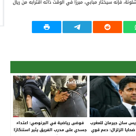
لونة، فإنه سيختار مبابي، مبرزا في الوقت ذاته اقترابه من ريال
ريس سان جيرمان للمغرب
فوضى رياضية في البرنوصي: اعتداء
حايا الزلزال: دعم قوي
جسدي على مدرب الفريق يثير استنكارًا