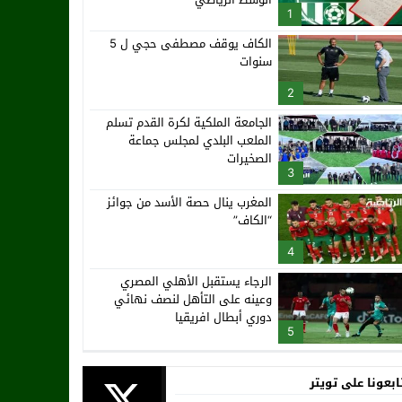
1
الكاف يوقف مصطفى حجي ل 5
سنوات
2
الجامعة الملكية لكرة القدم تسلم
الملعب البلدي لمجلس جماعة
الصخيرات
3
المغرب ينال حصة الأسد من جوائز
“الكاف”
4
الرجاء يستقبل الأهلي المصري
وعينه على التأهل لنصف نهائي
دوري أبطال افريقيا
5
ابعونا على تويتر