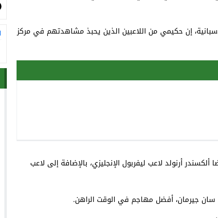
سبانية، إن حكيمي من اللاعبين الذين يحبذ مشاهدتهم في مركز
ا
ن العمر 38 عاما، أنه يحب أيضا ألكسندر أرنولد لاعب ليفربول الإنجليزي، بالإضافة إلى لاعب
س سان جيرمان، أفضل مهاجم في الوقت الراهن.