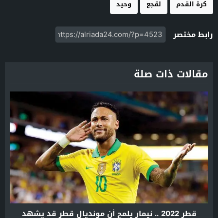
كرة القدم
لقجع
وحيد
رابط مختصر
مقالات ذات صلة
قطر 2022 .. نيمار يلمح أن مونديال قطر قد يشهد