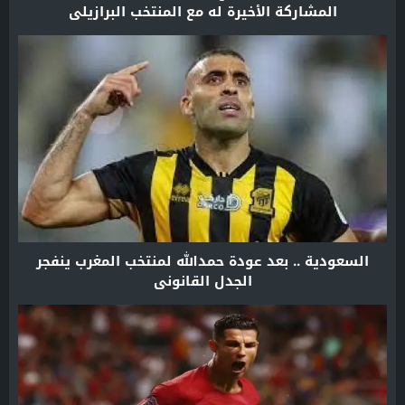
المشاركة الأخيرة له مع المنتخب البرازيلي
السعودية .. بعد عودة حمدالله لمنتخب المغرب ينفجر
الجدل القانوني