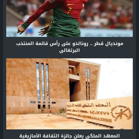
مونديال قطر .. رونالدو على رأس قائمة المنتخب
البرتغالي
المعهد الملكي يعلن جائزة الثقافة الأمازيغية