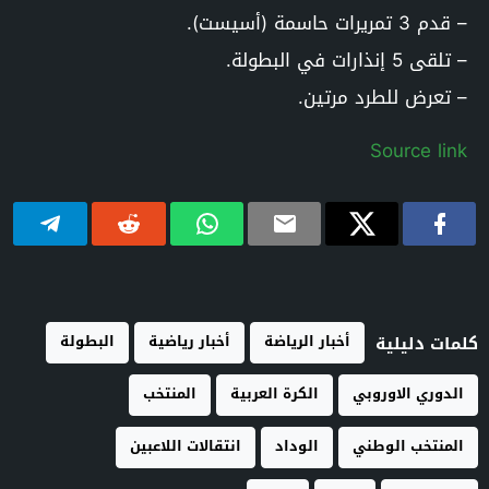
– قدم 3 تمريرات حاسمة (أسيست).
– تلقى 5 إنذارات في البطولة.
– تعرض للطرد مرتين.
Source link
أخبار الرياضة
أخبار رياضية
البطولة
كلمات دليلية
الدوري الاوروبي
الكرة العربية
المنتخب
المنتخب الوطني
الوداد
انتقالات اللاعبين