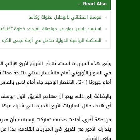
Read Also ...
موسم استثنائي لأبوخلال بطولة وكأسا
استبعاد ياسين بونو عن مواجهة الفيحاء: خطوة تكتي
المحكمة الرياضية الدولية تتدخل في أزمة نجمي الكرة 
أمام جيرونا (1-2). الانتصار الوحيد جاء أمام لاس بالماس بهدف نظيف.
بالإضافة إلى ذلك، يبدو أن مهاجم الفريق الأول، يوسف 
أي هدف خلال المباريات الأربع الأخيرة التي شارك فيها 
من جهة أخرى، أفادت صحيفة “ماركا” الإسبانية بأن مدرب ا
يتدارك الأمور مع الفريق في المباريات القادمة، بدءًا م
ملعب الفريق.