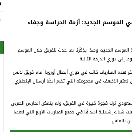
ا
في الموسم الجديد: أزمة الحراسة وجفاء
 الموسم الجديد، وهذا يذكّرنا بما حدث للفريق خلال الموسم
ط إلى دوري الدرجة الثانية.
الموسم الجديد. آخر هذه المباريات كانت في دوري أبطال أوروبا أمام فريق لانس
مباراة بتعادل إشبيلية (1-1) أمام فريق يُعتبر الأضعف في مجموعته التي تضم أيضًا أرسنال الإنجليزي
لسعودي ترك فجوة كبيرة في الفريق، ولم يتمكن الحارس الصربي
شباك إشبيلية أهدافًا في جميع المباريات الأربع التي لعبها
اس بالماس.