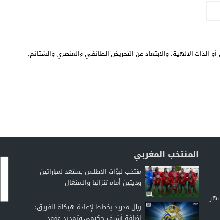
أو الذات الالهية. والابتعاد عن التحريض الطائفي والعنصري والشتائم.
المنتخب المغربي
منتخب لبؤات الأطلس يستعد لمباراتين
وديتين أمام تنزانيا والسنغال
شهر
ريال مدريد يخطط لإعادة هيكلة الفريق:
إضافة أشرف حكيمي وتمديد عقود