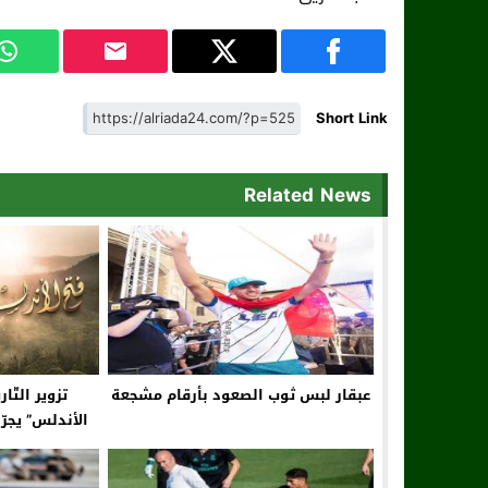
Short Link
Related News
عبقار لبس ثوب الصعود بأرقام مشجعة
تزوير التّ
الأندلس” يجرّ
المغر