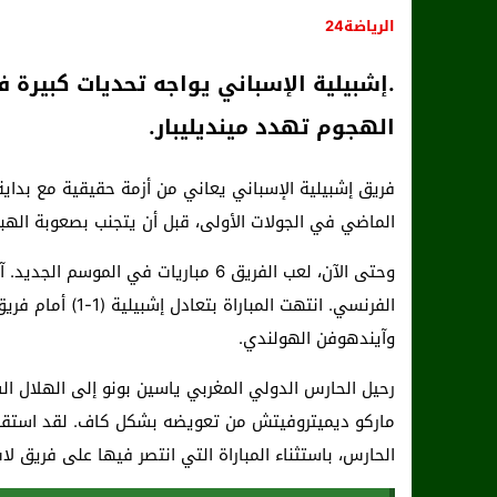
الرياضة24
.إشبيلية الإسباني يواجه تحديات كبيرة 
الهجوم تهدد مينديليبار.
فريق إشبيلية الإسباني يعاني من أزمة حقيقية مع بداية
الماضي في الجولات الأولى، قبل أن يتجنب بصعوبة الهبو
وحتى الآن، لعب الفريق 6 مباريات في 
الفرنسي. انتهت ال
وآيندهوفن الهولندي.
رحيل الحارس الدولي المغربي ياسين بونو إلى الهلال ا
ماركو ديميتروفيتش من تعويضه بشكل كاف. لقد استقبلت 
الحارس، باستثناء المباراة التي انتصر فيها على فريق ل