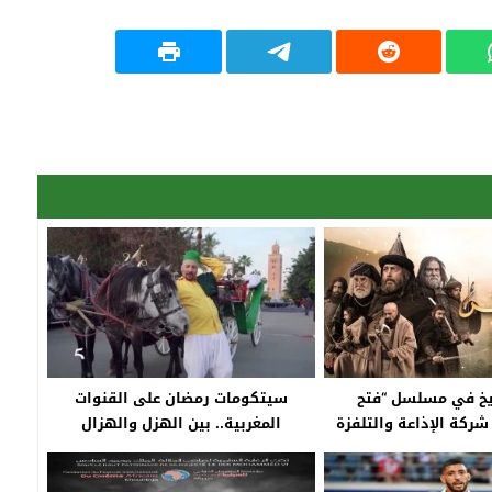
اريخ في مسلسل “فتح
سيتكومات رمضان على القنوات
 شركة الإذاعة والتلفزة
المغربية.. بين الهزل والهزال
بية إلى القضاء