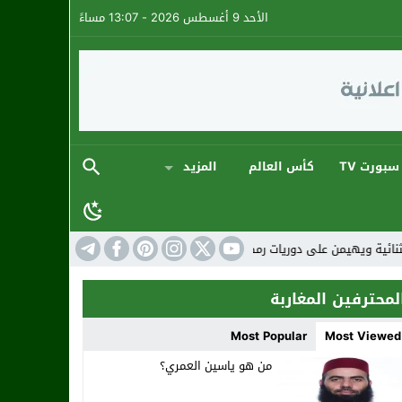
الأحد 9 أغسطس 2026 - 13:07 مساءً
سبورت TV
كأس العالم
المزيد
 في أجواء كروية استثنائية
المنتخب المغربي: ارتقا
لمحترفين المغاربة
Most Popular
Most Viewed
من هو ياسين العمري؟