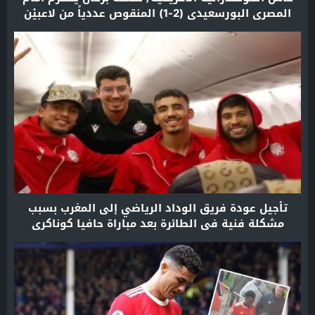
المصري البورسعيدي (2-1) المنقوص عددياً من لاعبيْن
لأكثر من 30 دقيقة
تأجيل عودة فريق الوداد الرياضي إلى المغرب بسبب
مشكلة فنية في الطائرة بعد مباراة حافيا كوناكري