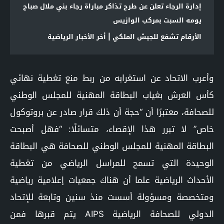
إدارة الرجاء تعلن عن طرح تذاكر مباراة رجاء بني ملال صباح
يومه السبت بمركب الوازيس
الأرقام تشفع للجيش الملكي | أخر الأخبار الرياضية
وأعرب الاتحاد عن استغرابه من ربط منع تغطية نهائي
كأس العرش بغياب البطاقة المهنية للمجلس الوطني
للصحافة، معتبرًا أن “حجة أن ذلك قرار صادر عن بروتوكول
خاص” لا تبرر هذا الإقصاء، متسائلًا: “فهل أصبحت
البطاقة المهنية للمجلس الوطني للصحافة هي البطاقة
الوحيدة التي تسمح للمراسل الرياضي من تغطية
الأحداث الرياضية علما أن هناك جمعيات إعلامية رياضية
ومتخصصة ومسؤولة أسست منذ سنين وتابعة للإتحاد
الدولي للصحافة الرياضية AIPS يتم قبرها فمن