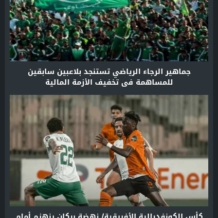
جماهير الرجاء الرياضي تستنجد بلاعبين سابقين
للمساهمة في تخفيف الأزمة المالية
كأس الكونفدرالية الأفريقية/ نهضة بركان ينهزم أمام