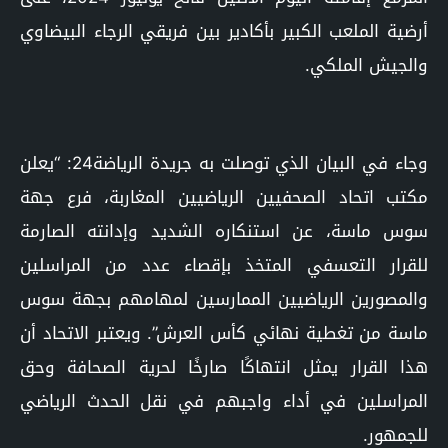
أرضية الملعب الكبير بأكادير بين فريقي الرجاء البيضاوي
والجيش الملكي.
وجاء في البيان الذي توصلت به جريدة الرياضة24: “يعلن
مكتب اتحاد الصحفيين الرياضيين المغاربة، فرع جهة
سوس ماسة، عن استنكاره الشديد وإدانته الصارمة
للقرار التعسفي المتخذ بإقصاء عدد من المراسلين
والمصورين الرياضيين الممارسين لمهامهم بجهة سوس
ماسة من تغطية نهائي كأس العرش”. ويعتبر الاتحاد أن
هذا القرار يمثل انتهاكًا صارخًا لحرية الصحافة وحق
المراسلين في أداء واجبهم في نقل الحدث الرياضي
للجمهور.