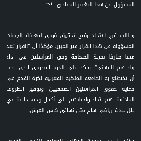
المسؤول عن هذا التغيير المفاجئ…!؟”
وطالب فرع الاتحاد بفتح تحقيق فوري لمعرفة الجهات
المسؤولة عن هذا القرار غير المبرر، مؤكدًا أن “القرار يُعد
مشا صارخًا بحرية الصحافة وحق المراسلين في أداء
واجبهم المهني”. وأكد على الدور المحوري الذي يجب
أن تضطلع به الجامعة الملكية المغربية لكرة القدم في
حماية حقوق المراسلين الصحفيين وتوفير الظروف
الملائمة لهم لأداء واجباتهم على أكمل وجه، خاصة في
ظل حدث رياضي هام مثل نهائي كأس العرش.