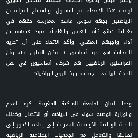
وختم البيان بدعوة الجهات المعنية للتدخل الفوري
لوقف هذا الإقصاء غير المقبول، والسماح للمراسلين
الرياضيين بجهة سوس ماسة بممارسة حقهم في
تغطية نهائي كأس العرش، وإلغاء أي قيود تعيقهم عن
أداء واجبهم المهني. وأكد الاتحاد على أن “حرية
الصحافة هي حق أساسي لا يمكن التنازل عنه، وأن
المراسلين الرياضيين هم شركاء أساسيون في نقل
الحدث الرياضي للجمهور وبث الروح الرياضية”.
ودعا البيان الجامعة الملكية المغربية لكرة القدم
والوزارة الوصية سواء في الرياضة أو الاتصال وكذلك
اللجنة الوطنية الأولمبية المغربية إلى إعادة الأمور إلى
نصابها والتعامل مع الجمعيات الإعلامية الرياضية