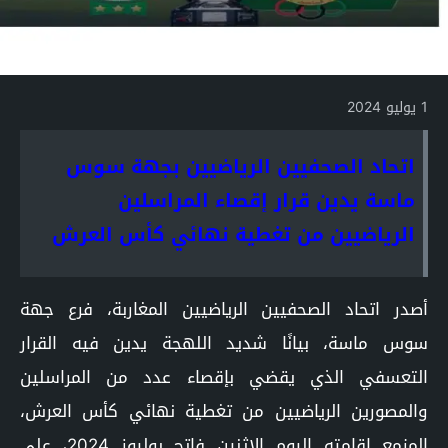
1 يوليو 2024
اتحاد الصحفيين الرياضيين بجهة سوس
ماسة يدين قرار إقصاء المراسلين
الرياضيين من تغطية نهائي كأس العرش
أصدر اتحاد الصحفيين الرياضيين المغاربة، فرع جهة
سوس ماسة، بيانًا شديد اللهجة يدين فيه القرار
التعسفي الذي يقضي بإقصاء عدد من المراسلين
والمصورين الرياضيين من تغطية نهائي كأس العرش،
المزمع إقامته اليوم الاثنين فاتح يوليوز 2024، على