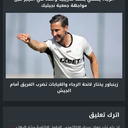
مواجهة جمعية نجيليك
زينباور يختار لائحة الرجاء والغيابات تضرب الفريق أمام
الجيش
اترك تعليق
لن يتم نشر عنوان بريدك الإلكتروني.
الحقول الإلزامية مشار إليها بـ
*