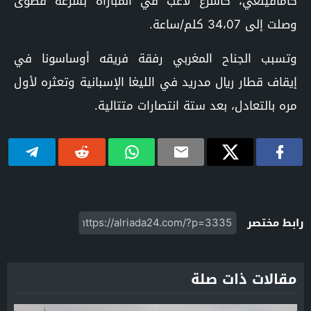
كامافينغي، كأسرع لاعب في المباراة بسرعة قصوى
وصلت إلى 34،07 كلم/ساعة.
وتسبب الجناح المغربي رفقة فريقه أوساسونا في
إيقاف قطار ريال مدريد في الليغا الإسبانية وتعثره لأول
مره بالتعادل، بعد ستة انتصارات متتالية.
رابط مختصر
مقالات ذات صلة