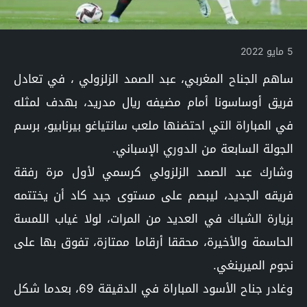
5 مايو 2022
ساهم الجناح المغربي، عبد الصمد الزلزولي ، في تعادل
فريق أوساسونا أمام مضيفه ريال مدريد، بهدف لمثله
في المباراة التي احتضنها ملعب سانتياغو بيرنابيو، برسم
الجولة السابعة من الدوري الإسباني.
وشارك عبد الصمد الزلزولي كرسمي لأول مرة رفقة
فريقه الجديد، ليبصم على مستوى جيد كاد أن يختتمه
بزيارة الشباك في العديد من المرات، لولا غياب اللمسة
الحاسمة والأخيرة، محققا أرقاما ممتازة، تفوق بها على
نجوم الميرينغي.
وغادر جناح الأسود المباراة في الدقيقة 69، بعدما شكل