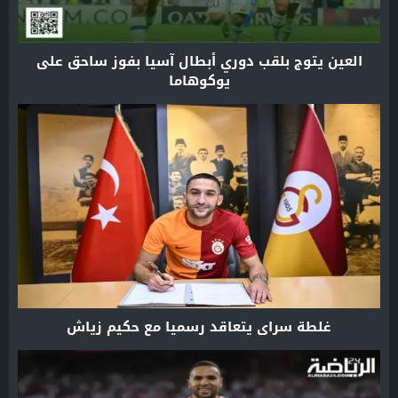
العين يتوج بلقب دوري أبطال آسيا بفوز ساحق على
يوكوهاما
غلطة سراي يتعاقد رسميا مع حكيم زياش