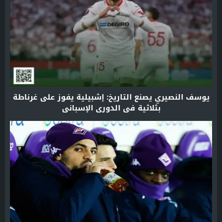
يوسف النصيري يصنع التاريخ: إشبيلية يفوز على غرناطة
بثلاثية في الدوري الإسباني