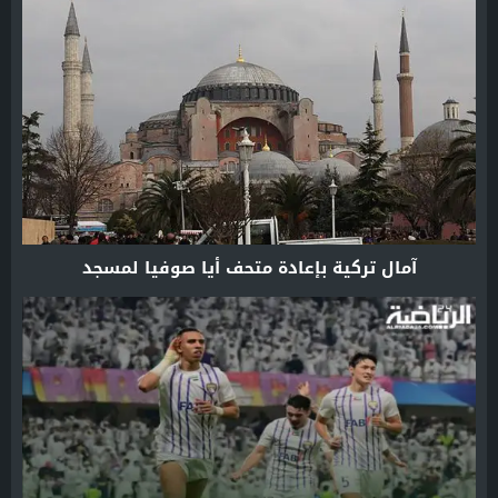
آمال تركية بإعادة متحف أيا صوفيا لمسجد