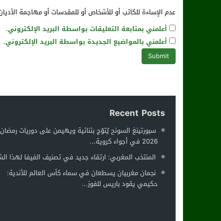
عدم الإساءة للكاتب أو للأشخاص أو للمقدسات أو مهاجمة الأديان 
أعلمني بمتابعة التعليقات بواسطة البريد الإلكتروني.
أعلمني بالمواضيع الجديدة بواسطة البريد الإلكتروني.
Recent Posts
سبورتينغ السونح يُتوّج بثنائية ويهيمن على دوريات رمضان
2026 في أجواء كروية...
المنتخب المغربي: ارتقاء جديد في تصنيف الفيفا لهذا ال
نجمان مغربيان يسطعان في سماء كأس العالم للأندية:
حكيمي يقود باريس للفوز...