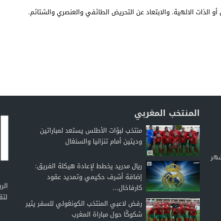
أو الذات الالهية. والابتعاد عن التحريض الطائفي والعنصري والشتائم.
المنتخب المغربي
منتخب لبؤات الأطلس يستعد لمباراتين
وديتين أمام تنزانيا والسنغال
شهر
ريال مدريد يخطط لإعادة هيكلة الفريق:
إضافة أشرف حكيمي وتمديد عقود
كارفاخال...
لتق
رفض لاعبي المنتخب الكونغولي للسفر يثير
شكوكًا حول مباراة المغرب