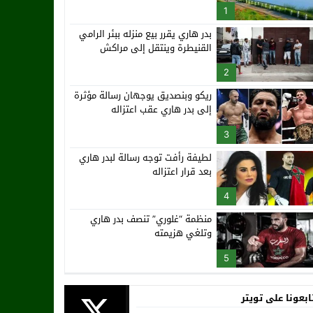
1
بدر هاري يقرر بيع منزله ببئر الرامي
القنيطرة وينتقل إلى مراكش
2
ريكو وبنصديق يوجهان رسالة مؤثرة
إلى بدر هاري عقب اعتزاله
3
لطيفة رأفت توجه رسالة لبدر هاري
بعد قرار اعتزاله
4
منظمة “غلوري” تنصف بدر هاري
وتلغي هزيمته
5
ابعونا على تويتر