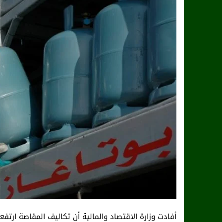
أفادت وزارة الاقتصاد والمالية أن تكاليف المقاصة ارتفعت إلى 7.8 مليار درهم عند متم 