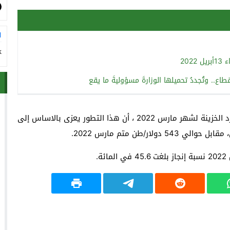
ا
k
20
لقطاع.. وتُجددُ تحميلها الوزارةَ مسؤوليةَ ما يقع
وأوضحت الوزارة، في مذكرة حول وضعية التحملات وموارد الخزينة لشهر مارس 2022 ، أن هذا التطور يعزى بالاساس إلى
.