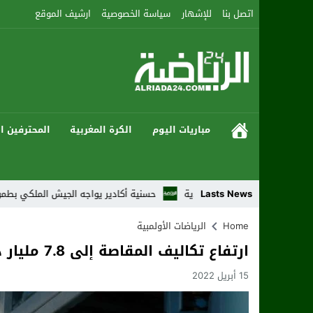
اتصل بنا
للإشهار
سياسة الخصوصية
ارشيف الموقع
مباريات اليوم
الكرة المغربية
المحترفين ال
 من النزالات الإعدادية
Lasts News
حسنية أكادير يواجه الجيش الملكي بطموح العودة إ
Home
الرياضات الأولمبية
ارتفاع تكاليف المقاصة إلى 7.8 مليار درهم عند متم مارس
15 أبريل 2022