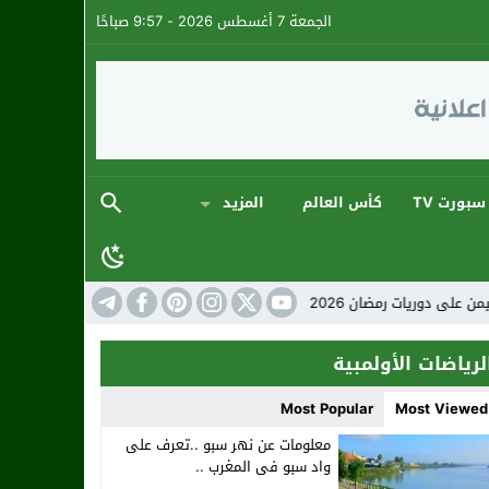
الجمعة 7 أغسطس 2026 - 9:57 صباحًا
سبورت TV
كأس العالم
المزيد
اء كروية استثنائية
المنتخب المغربي: ارتقاء جد
لرياضات الأولمبية
Most Popular
Most Viewed
معلومات عن نهر سبو ..تعرف على
واد سبو فى المغرب ..