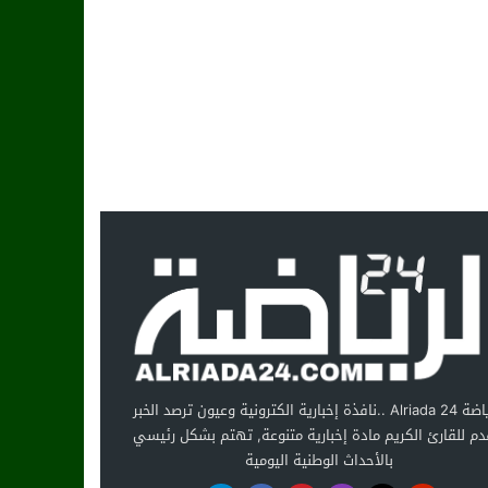
الرياضة Alriada 24 ..نافذة إخبارية الكترونية وعيون ترصد الخبر
دم للقارئ الكريم مادة إخبارية متنوعة, تهتم بشكل رئيسي
بالأحداث الوطنية اليومية