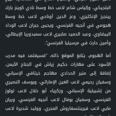
البلجيكي، وإلياس شاعر لاعب خط وسط نادي كوينز بارك
رينجرز الإنكليزي، وعز الدين أوناحي لاعب خط وسط
هجومي في أنجيه الفرنسي، ويحيى جبران لاعب الوداد
البيضاوي، وعبد الحميد صابيري لاعب سمبدوريا الإيطالي،
وأمين حارث في مرسيليا الفرنسي”.
أما الهجوم، يتابع الموقع ذاته، “فسيعتمد فيه مدرب
الأسود على مهارات حكيم زياش في الجناح الأيمن،
إضافة إلى منير الحدادي مهاجم خيتافي الإسباني،
وسفيان رحيمي لاعب العين الإماراتي، ويوسف النصيري
من إشبيلية الإسباني، وزكرياء أبو خلال لاعب تولوز
الفرنسي، وسفيان بوفال لاعب أنجيه الفرنسي، وريان
مايي لاعب فيرينتسفاروش المجري، ووليد شديرة لاعب