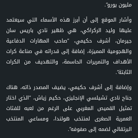
مليون يورو”.
وأشار الموقع إلى أن أبرز هذه الأسماء التي سيعتمد
عليها وليد الركراكي، هي ظهير نادي باريس سان
جيرمان، أشرف حكيمي، “صاحب المهارات الدفاعية
والهجومية المميزة، إضافة إلى قدراته في صناعة كرات
الأهداف والتمريرات الحاسمة، والتهديف من الكرات
الثابتة”.
وإضافة إلى أشرف حكيمي، يضيف المصدر ذاته، هناك
جناح نادي تشيلسي الإنجليزي، حكيم زياش، “الذي اختار
تمثيل القميص المغربي على الرغم من لعبه للفئات
العمرية الصغرى لمنتخب هولندا، ومساعي المنتخب
البرتقالي لضمه إلى صفوفه”.