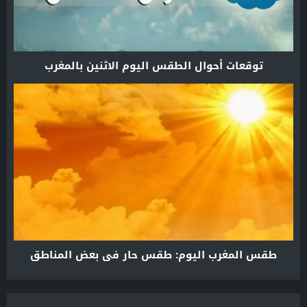
توقعات أحوال الطقس اليوم الاثنين بالمغرب
طقس المغرب اليوم: طقس حار في بعض المناطق