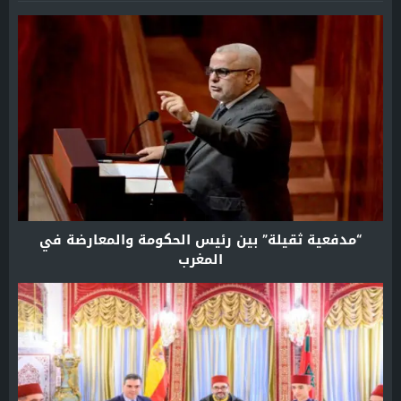
“مدفعية ثقيلة” بين رئيس الحكومة والمعارضة في
المغرب