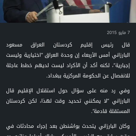
7 مايو 2015
قال رئيس
إقليم كردستان العراق
مسعود
البارزاني أمس الأربعاء إن وحدة العراق “اختيارية وليست
إجبارية”، لكنه أكد أن الأكراد ليست لديهم خطط عاجلة
للانفصال عن الحكومة المركزية ببغداد.
وفي رد منه على سؤال حول استقلال الإقليم قال
البارزاني “لا يمكنني تحديد وقت لهذا، لكن كردستان
المستقلة قادمة”.
وكان البارزاني يتحدث بواشنطن بعد إجراء محادثات في