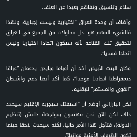
سلام وتنسيق وتفاهم بعيدا عن العنف.
وأضاف أن وحدة العراق “اختيارية وليست إجبارية، ولهذا
فالشيء المهم هو بذل محاولات من الجميع في العراق
لتحقيق تلك القناعة بأنه سيكون اتحادا اختياريا وليس
اتحادا قسريا”.
وكان البيت الأبيض أكد أن أوباما وبايدن يدعمان “عراقا
ديمقراطيا اتحاديا موحدا”، كما أكد أيضا دعم واشنطن
“القوي والمستمر” للإقليم.
لكن البارزاني أوضح أن “استفتاء سيجريه الإقليم سيحدد
ذلك، لكن الآن نحن مهتمون بمواجهة داعش (تنظيم
الدولة)، فتأجل هذا الأمر حاليا، لكنه سيحدث لاحقا حينما
تكون الظروف الأمنية مواتية”.