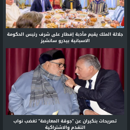
جلالة الملك يقيم مأدبة إفطار على شرف رئيس الحكومة
الاسبانية بيدرو سانشيز
تصريحات بنكيران عن “جوقة المعارضة” تغضب نواب
التقدم والاشتراكية