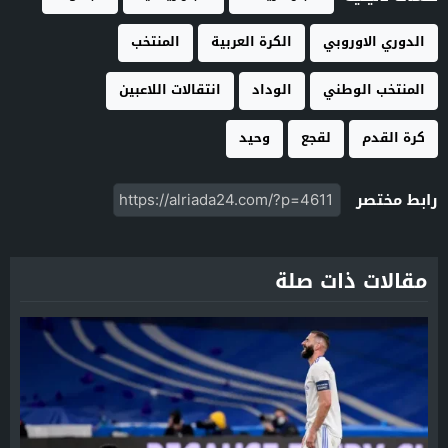
الدوري الاوروبي
الكرة العربية
المنتخب
المنتخب الوطني
الوداد
انتقالات اللاعبين
كرة القدم
لقجع
وحيد
رابط مختصر
مقالات ذات صلة