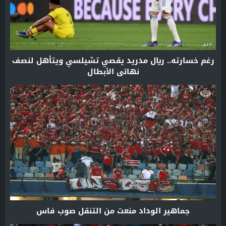
رغم خسارته.. ريال مدريد يقصي تشيلسي ويتأهل لنصف
نهائي الأبطال
جماهير الوداد منعت من التنقل صوب فاس