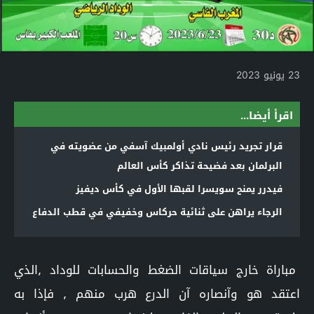
23 يونيو 2023
اقرأ أيضا...
قرار تجريد رئيس نادي أولمبيك آسفي من عضويته في
البرلمان بعد فضيحة تذاكر كأس العالم
فيدرر يمنح سويسرا لقبها الأول في كأس ديفيز
الرجاء يراهن على ثنائية حركاس وخفيفي في قطب الدفاع
مباراة خارج سياقات الضغط والحسابات للوداد ٫الذي
اعتقد هو وآنصاره آن الدرع هرب منهم ٫ فإذا به