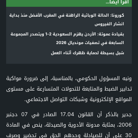
اقرأ أيضا...
كورونا: الحالة الوبائية الراهنة في المغرب الأفضل منذ بداية
انشار الفيروس
بقيادة عموتة: الأردن يهزم السعودية 2-1 ويتصدر المجموعة
السابعة في تصفيات مونديال 2026
سُبل بسيطة لحماية ظهرك أثناء العمل
ونبه المسؤول الحكومي، بالمناسبة، إلى ضرورة مواكبة
تدابير الضبط والمتابعة للتحولات المتسارعة على مستوى
المواقع الإلكترونية وشبكات التواصل الاجتماعي.
جدير بالذكر أن القانون 17.04 الصادر في 07 دجنبر
2006، بمثابة مدونة الأدوية والصيدلة، ينص في المادة
30 على أن للصيادلة وحدهم الحق في تحضير وصرف