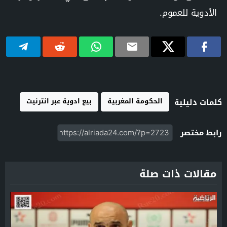
الأدوية للعموم.
الحكومة المغربية
بيع ادوية عبر انترنيت
كلمات دليلية
رابط مختصر
مقالات ذات صلة