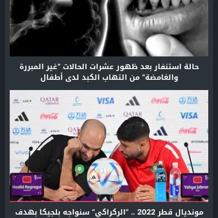
حالة استنفار بعد ظهور عشرات الحالات “غير المبررة
والغامضة” من التهاب الكبد لدى أطفال
مونديال قطر 2022 .. “الركراكي” سنواجه بلجيكا بهدف