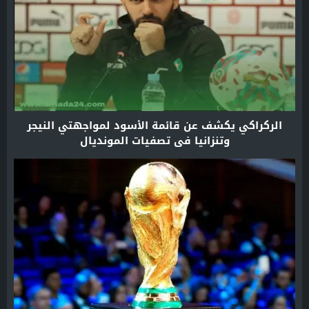
الركراكي يكشف عن قائمة الأسود لمواجهتي النيجر
وتنزانيا في تصفيات المونديال