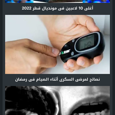
أغلى 10 لاعبين في مونديال قطر 2022
نصائح لمرضى السكري أثناء الصيام في رمضان