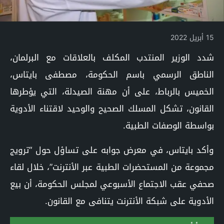
15 أبريل 2022
شدد الوزير المنتدب المكلف بالعلاقات مع البرلمان،
الناطق الرسمي باسم الحكومة، مصطفى بايتاس،
الخميس بالرباط، على أن مهنة الصيدلة، التي يؤطرها
القانون، تشكل المسلك الصحيح والوحيد لاقتناء الأدوية
بواسطة الوصفات الطبية.
وأكد بايتاس، في معرض جوابه على تساؤل حول “ترويج
مجموعة من المستحضرات الطبية عبر الأنترنت”، خلال لقاء
صحفي عقب الاجتماع الأسبوعي لمجلس الحكومة، أن بيع
الأدوية على شبكة الأنترنت يتنافى مع القانون.