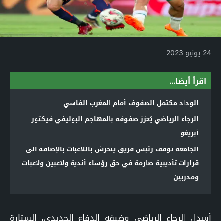
24 يونيو 2023
اقرأ أيضا...
الوداد مكتمل الصفوف أمام المغرب الفاسي
الرجاء الرياضي يُعزز صفوفه بالمهاجم البوليفي فيكتور
أبريغو
الجامعة توقف رئيس فريق يتحرش باللاعبات بالإضافة الى
قرارات تأديبية صارمة في حق رؤساء أندية ولاعبين ولاعبات
ومدربين
أسدل الرجاء الرياضي وضيفه الدفاع الجديدي، الستارة