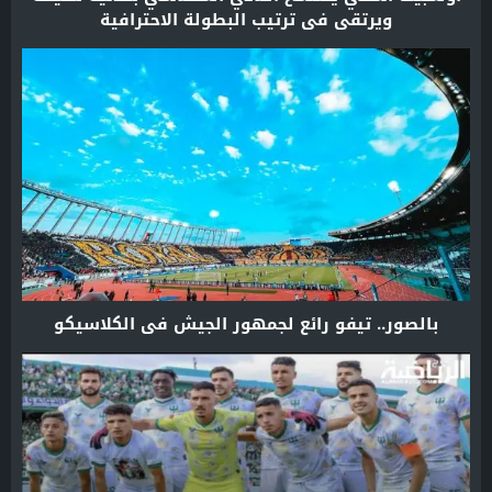
ويرتقي في ترتيب البطولة الاحترافية
بالصور.. تيفو رائع لجمهور الجيش في الكلاسيكو