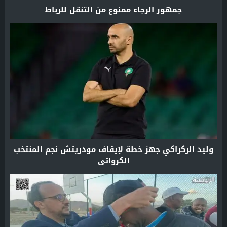
جمهور الرجاء ممنوع من التنقل للرباط
وليد الركراكي جهز خطة لإيقاف مودريتش نجم المنتخب
الكرواتي