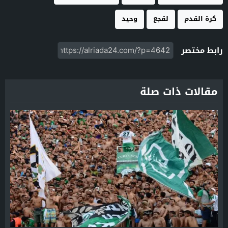
كرة القدم
لقجع
وحيد
رابط مختصر
مقالات ذات صلة