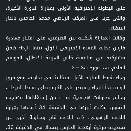
على البطولة الإحترافية الأولى، بمباراة الدورة الأخيرة،
والتي جرت على المركب الرياضي محمد الخامس بالدار
البيضاء.
وكانت المباراة شكلية بين الطرفين، على اعتبار مغادرة
فارس دكالة القسم الإحترافي الأول، بينما الرجاء ضمن
مشاركته في منافسة كأس العربية للأبطال، الموسم
القادم، بعد فوزه ب3 – 2.
وجاء شوط المباراة الأول، متكافئا في بدايته، ومع مرور
الوقت بدأ الرجاء يسيطر على الكرة وعلى وسط الميدان،
وخلق محاولات هجومية لم يحسن إستغلالها مهاجمو
النسور، وكانت أبرزها في الدقيقة 34 أضاعها بغرابة
اللاعب الزرهوني، ذات اللاعب قام بمحاولة أخرى عبر
تسديدة مركزة أبعدها الحارس بيساك في الدقيقة 36،