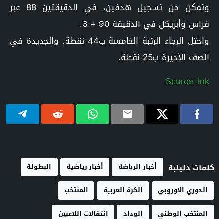
وتمكن من تسجيل هدفين، في الدقيقتين 88 عبر
فراس وأبريكل في الدقيقة 90 + 3.
واحتل الرجاء الرتبة الخامسة ب44 نقطة، والجديدة في
الصف الأخيرة ب25 نقطة.
Source link
أخبار الرياضة
أخبار رياضية
البطولة
كلمات دليلية
الدوري الاوروبي
الكرة العربية
المنتخب
المنتخب الوطني
الوداد
انتقالات اللاعبين