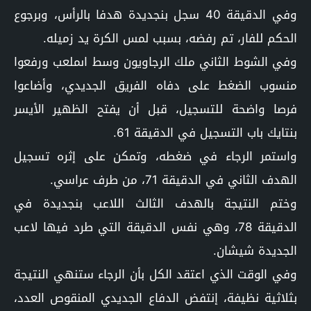
وفي الدقيقة 40 سجل بنجديدة هدفا بالرأس، وبرجوع
الحكم للفار، تم رفضه، بسبب لمس الكرة يد زميله.
وفي الشوط الثاني ملك الرجاويون وسط اىملعب ورفعوا
منسوب الضغط على دفاه الفريق الجديدي، وأضاعوا
فرصا واضحة للتسجيل، قبل أن يفتح الظهير الأيسر
بنتايك باب التسجيل في الدقيقة 61.
واستمر الرجاء في ضغطه، وتمكن على إثره تسجيل
الهدف الثاني في الدقيقة 71، من طرف عراسي.
وختم النتيجة بالهدف الثالث اللاعب بنجديدة في
الدقيقة 78، وهي نفس الدقيقة التي طرد فيها لاعب
الجديدة شيشان.
وفي الوقت الذي اعتقد الكل بأن الرجاء ستنهي النتيجة
بثلاثية نظيفة، إنتفض الدفاع الجديدي المنقوص العدد،