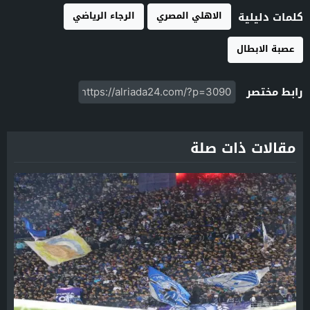
الاهلي المصري
الرجاء الرياضي
كلمات دليلية
عصبة الابطال
رابط مختصر
مقالات ذات صلة