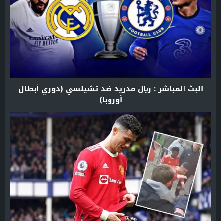
البث المباشر : ريال مدريد ضد تشيلسي (دوري أبطال
أوروبا)