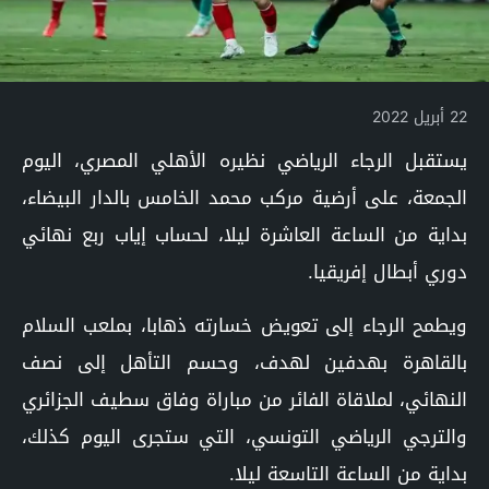
22 أبريل 2022
يستقبل الرجاء الرياضي نظيره الأهلي المصري، اليوم
الجمعة، على أرضية مركب محمد الخامس بالدار البيضاء،
بداية من الساعة العاشرة ليلا، لحساب إياب ربع نهائي
دوري أبطال إفريقيا.
ويطمح الرجاء إلى تعويض خسارته ذهابا، بملعب السلام
بالقاهرة بهدفين لهدف، وحسم التأهل إلى نصف
النهائي، لملاقاة الفائر من مباراة وفاق سطيف الجزائري
والترجي الرياضي التونسي، التي ستجرى اليوم كذلك،
بداية من الساعة التاسعة ليلا.