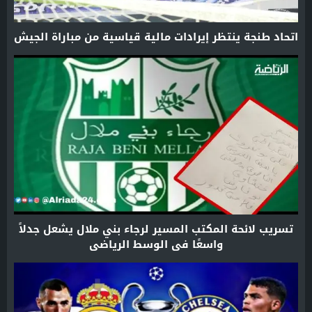
اتحاد طنجة ينتظر إيرادات مالية قياسية من مباراة الجيش
تسريب لائحة المكتب المسير لرجاء بني ملال يشعل جدلاً
واسعًا في الوسط الرياضي