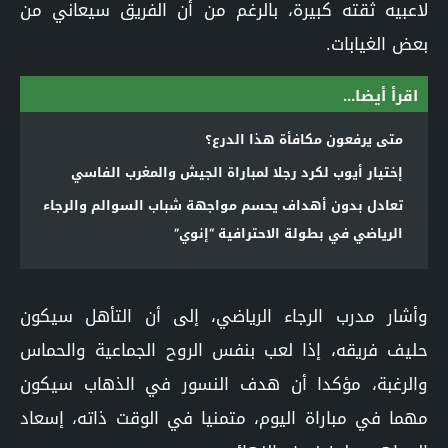
لاعبيه ثقته كبيرة، بالرغم من أن الفريق سيعاني من
بعض الغيابات.
اقرأ أيضا...
متى يرفعون مكافأة هذا الدرع؟
إختيار أيوب لكرد رجلا لمباراة الجيش والمغرب الفاسي
تعادل بدون أهداف يحسم مواجهة شباب السوالم والرجاء
الرياضي في بطولة الاحترافية “إنوي”
وأشار مدرب الرجاء الرياضي، إلى أن التأهل سيكون
حليف فريقه، إذا لعب بنفس الروح الجماعية والحماس
والرغبة، مؤكدا أن هدف النسور في الذهاب سيكون
مهما في مباراة اليوم، متمنيا في الوقت ذاته، إسعاد