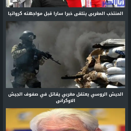
المنتخب المغربي يتلقى خبرا سارا قبل مواجهته كرواتيا
الحيش الروسي يعتقل مغربي يقاتل في صفوف الجيش
الاوكراني