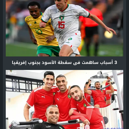
3 أسباب ساهمت في سقطة الأسود بجنوب إفريقيا