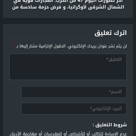
آخر تطورات اليوم 47 من الحرب: انفجارات قوية في
الشمال الشرقي لأوكرانيا، و فرض حزمة سادسة من
العقوبات على موسكو
اترك تعليق
لن يتم نشر عنوان بريدك الإلكتروني.
الحقول الإلزامية مشار إليها بـ
*
شروط التعليق :
عدم الإساءة للكاتب أو للأشخاص أو للمقدسات أو مهاجمة الأديان