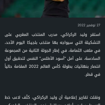
27 نوفمبر 2022
استقر وليد الركراكي، مدرب المنتخب المغربي على
التشكيلة التي سيواجه بها منتخب بلجيكا اليوم الأحد،
في ملعب الثمامة، في إطار الجولة الثانية من المجموعة
السادسة، على أمل “أسود الأطلس” النفس لتحقيق أول
انتصار بنهائيات بطولة كأس العالم 2022 المقامة حالياً
في قطر.
ونقلت تقارير إعلامية أن وليد الركراكي، كلّف لاعب خط