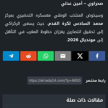
صحراوي – أمين عدلي
وسيخوض المنتخب الوطني معسكره التحضيري بمركز
محمد السادس لكرة القدم
، حيث يسعى الركراكي
إلى تحقيق انتصارين يعززان حظوظ المغرب في التأهل
إلى
مونديال 2026
.
رابط مختصر
مقالات ذات صلة