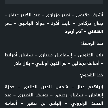
أشرف حكيمي – نصير مزراوي – عبد الكبير عبقار –
جمال حركاس – نايف أكرد – جواد الياميق – عمر
الهلالي – آدم أزنود
خط الوسط:
بلال الخنوس – إسماعيل صيباري – سفيان أمرابط
– أسامة ترغالين – عز الدين أوناحي – بلال نادر
خط الهجوم:
إبراهيم دياز – شمس الدين الطلبي – حمزة
إيغامان – سفيان رحيمي – يوسف النصيري – عبد
الصمد الزلزولي – إلياس بن صغير – أسامة