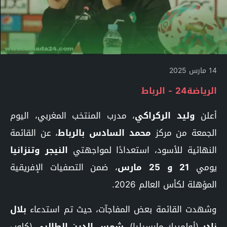
14 مارس 2025
الرياضة24 - الرباط
أعلن
وليد الركراكي
، مدرب المنتخب المغربي، اليوم
الجمعة من مركز
محمد السادس بالرباط
، عن القائمة
النهائية للأسود، استعدادًا لمواجهتي
النيجر وتنزانيا
يومي
21 و 25 مارس
، ضمن التصفيات الإفريقية
المؤهلة لكأس العالم 2026.
وشهدت القائمة بعض المفاجآت، حيث تم استدعاء
بلال
نادر
(أولمبيك مارسيليا)،
شمس الدين الطالبي
(كلوب