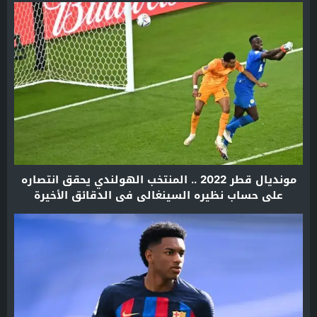
مونديال قطر 2022 .. المنتخب الهولندي يحقق انتصاره
على حساب نظيره السينغالي في الدقائق الأخيرة