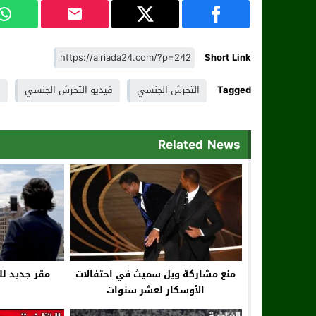
Short Link
Tagged
التحرش الجنسي
فيديو التحرش الجنسي
ف
Related News
منع مشاركة ويل سميث في احتفالات
مقر جديد لل
الأوسكار لعشر سنوات