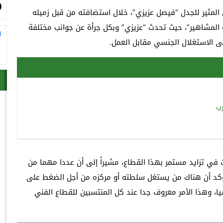
المثير للجدل “فيصل عزيزي”، خلال استضافته من قبل زميله
دة المشاهير”، حيث تحدث “عزيزي” وبكل جرأة عن جوانب مختلفة
ا
ى الاستغلال الجنسي مقابل العمل.
رب
 في تزايد مستمر بهذا القطاع، مشيراً إلى أن عددا مهما من
 يؤكد أن هناك من يستغل سلطته أو مركزه من أجل الضغط على
ا، وهذا الأمر معروف جدا عند كل المنتسبين للقطاع الفني