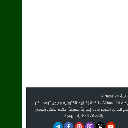
الرياضة Alriada 24 ..نافذة إخبارية الكترونية وعيون ترصد الخبر
دم للقارئ الكريم مادة إخبارية متنوعة, تهتم بشكل رئيسي
بالأحداث الوطنية اليومية