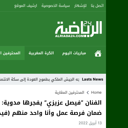
اتصل بنا
للإشهار
سياسة الخصوصية
ارشيف الموقع
مباريات اليوم
الكرة المغربية
المحترفين ال
Lasts News
 أكادير يواجه الجيش الملكي بطموح العودة إلى سكة الانتصارات
Home
المحترفين المغاربة
الفنان “فيصل عزيزي” يفجرها مدوية: 
ضمان فرصة عمل وأنا واحد منهم (فيد
13 أبريل 2022