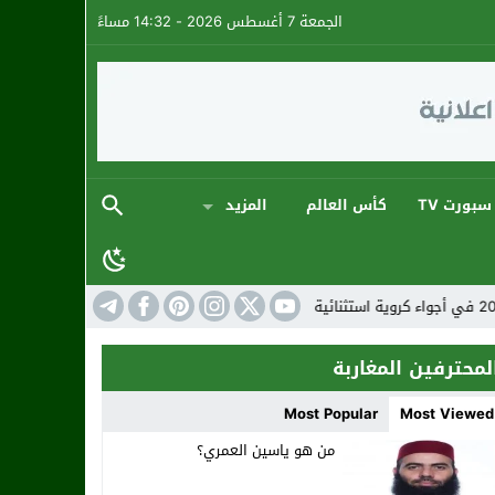
الجمعة 7 أغسطس 2026 - 14:32 مساءً
سبورت TV
كأس العالم
المزيد
المنتخب المغربي: ارتقاء جديد في تصنيف الفيفا لهذا الشهر
لمحترفين المغاربة
Most Popular
Most Viewed
من هو ياسين العمري؟