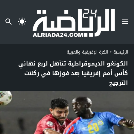
الرئيسية
»
الكرة الإفريقية والعربية
الكونغو الديموقراطية تتأهل لربع نهائي
كأس أمم إفريقيا بعد فوزها في ركلات
الترجيح