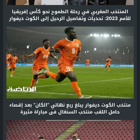
المنتخب المغربي في رحلة الطموح نحو كأس إفريقيا
للأمم 2023: تحديات وتفاصيل الرحيل إلى الكوت ديفوار
منتخب الكوت ديفوار يبلغ ربع نهائي “الكان” بعد إقصاء
حامل اللقب منتخب السنغال في مباراة مثيرة