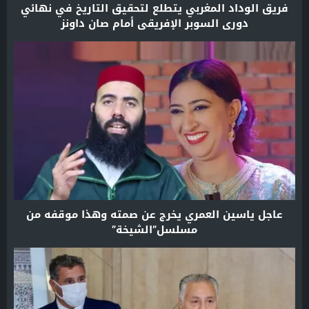
فريق الوداد المغربي يتطلع لتحقيق التاريخ في نهائي
دوري السوبر الإفريقي أمام صان داونز
عاجل ياسين العمري يخرج عن صمته وهذا موقفه من
مسلسل”الشيخة”