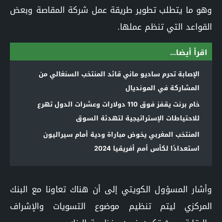
وهو ما يتطلب تطوير طريقة عمل شركة المقاصة وبعض
القواعد التي تنظم عملها.
اقرأ أيضا...
الإصابة تحرم ساديو ماني قائد المنتخب السنغالي من
المشاركة في المونديال
خام برنت يقفز فوق 110 دولارات وعشرات الدول تهرع
للاحتياطات الإستراتيجية لتهدئة السوق
المنتخب المغربي يخوض مباراة ودية أمام سيراليون
استعدادًا لكأس أمم أفريقيا 2024
وأشار المسؤول الكويتي إلى أن هناك تعاونا مع البنك
المركزي ليتم تنظيم موضوع التسويات والإشراف