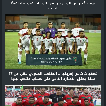
ترقب كبير من الرجاويين في الرحلة الإفريقية لهذا
السبب
تصفيات كأس إفريقيا .. المنتخب المغربي لأقل من 17
سنة يحقق انتصاره الثاني على حساب منتخب ليبيا