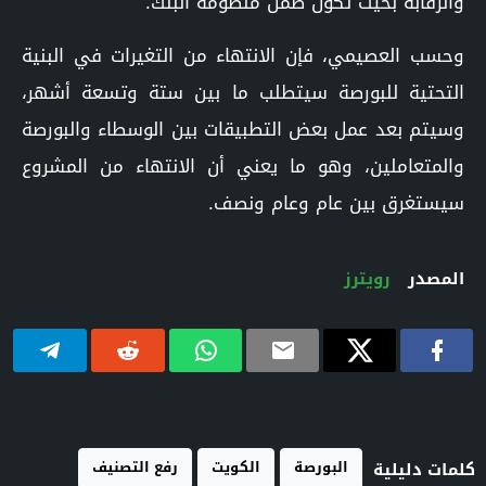
والرقابة بحيث تكون ضمن منظومة البنك.
وحسب العصيمي، فإن الانتهاء من التغيرات في البنية
التحتية للبورصة سيتطلب ما بين ستة وتسعة أشهر،
وسيتم بعد عمل بعض التطبيقات بين الوسطاء والبورصة
والمتعاملين، وهو ما يعني أن الانتهاء من المشروع
سيستغرق بين عام وعام ونصف.
المصدر
رويترز
البورصة
الكويت
رفع التصنيف
كلمات دليلية