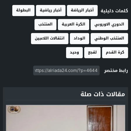
أخبار الرياضة
أخبار رياضية
البطولة
كلمات دليلية
الدوري الاوروبي
الكرة العربية
المنتخب
المنتخب الوطني
الوداد
انتقالات اللاعبين
كرة القدم
لقجع
وحيد
رابط مختصر
مقالات ذات صلة