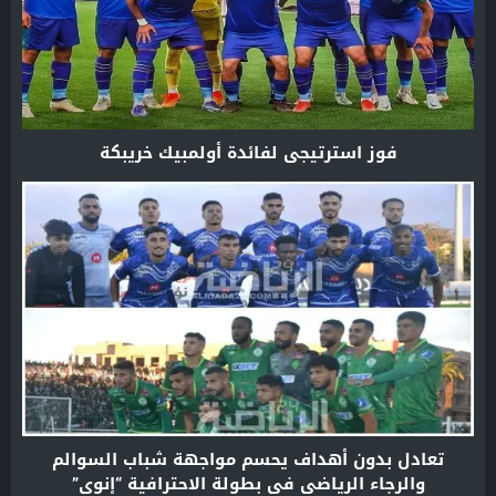
فوز استرتيجي لفائدة أولمبيك خريبكة
تعادل بدون أهداف يحسم مواجهة شباب السوالم
والرجاء الرياضي في بطولة الاحترافية “إنوي”