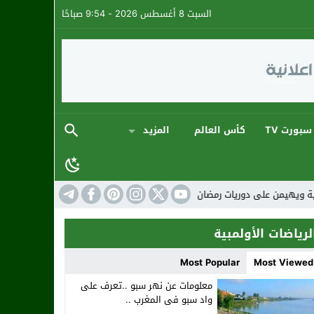
السبت 8 أغسطس 2026 - 9:54 صباحًا
سبورت TV
كأس العالم
المزيد
ي أجواء كروية استثنائية
المنتخب المغربي: ارتقاء
لرياضات الأولمبية
Most Popular
Most Viewed
معلومات عن نهر سبو ..تعرف على
واد سبو فى المغرب ..