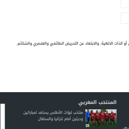
أو الذات الالهية. والابتعاد عن التحريض الطائفي والعنصري والشتائم.
المنتخب المغربي
منتخب لبؤات الأطلس يستعد لمباراتين
وديتين أمام تنزانيا والسنغال
شهر