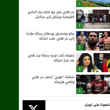
1
بدر هاري يقرر بيع منزله ببئر الرامي
القنيطرة وينتقل إلى مراكش
2
ريكو وبنصديق يوجهان رسالة مؤثرة
إلى بدر هاري عقب اعتزاله
3
لطيفة رأفت توجه رسالة لبدر هاري
بعد قرار اعتزاله
4
منظمة “غلوري” تنصف بدر هاري
وتلغي هزيمته
5
ابعونا على تويتر