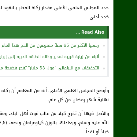
كحد أدنى.
Read Also ...
رسميا ‏الأكثر من 65 سنة ممنوعون من ‎الحج هذا العام
أنباء عن زيارة قريبة لمدير وكالة الطاقة الذرية إلى 
التحقيقات مع البرلماني “مول 63 مليار” تفجر فضيحة مدوية بطلها مسؤول رفيع
وأوضح المجلس العلمي الأعلى، أنه من المعلوم أن زكاة 
نهاية شهر رمضان من كل عام.
والأصل فيها أن تخرج كيلا من غالب قوت أهل البلد، ومقدا
كيلاً أو نقداً.