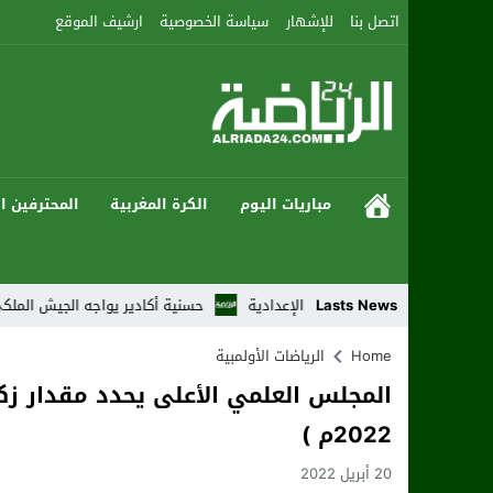
اتصل بنا
للإشهار
سياسة الخصوصية
ارشيف الموقع
مباريات اليوم
الكرة المغربية
المحترفين ال
ابع من النزالات الإعدادية
Lasts News
حسنية أكادير يواجه الجيش الملكي بطموح العود
Home
الرياضات الأولمبية
2022م )
20 أبريل 2022