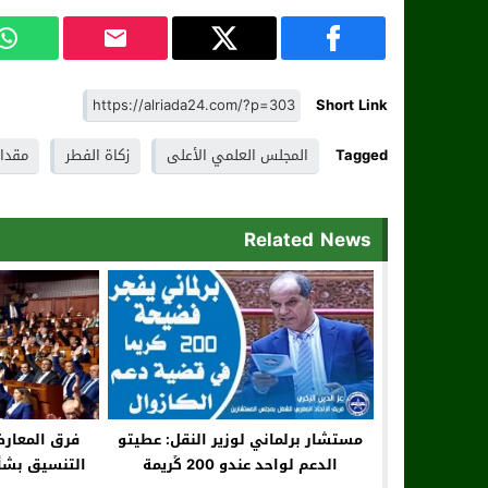
Short Link
Tagged
المجلس العلمي الأعلى
زكاة الفطر
مقدار
Related News
مستشار برلماني لوزير النقل: عطيتو
فرق المعارض
الدعم لواحد عندو 200 ڭريمة
التنسيق بشأن