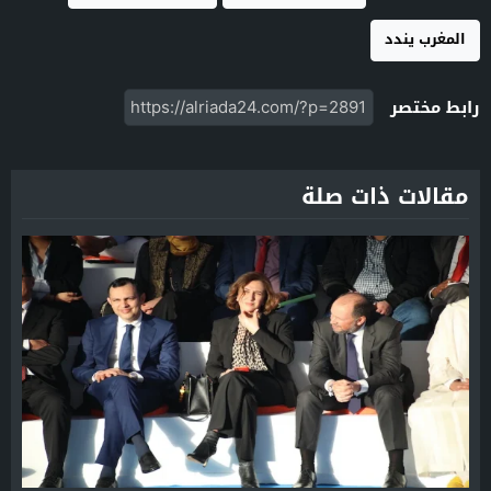
المغرب يندد
رابط مختصر
مقالات ذات صلة