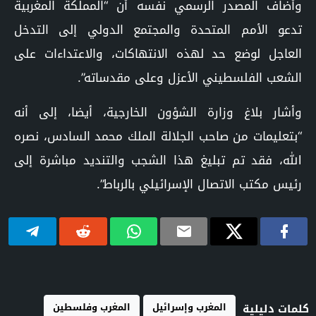
وأضاف المصدر الرسمي نفسه أن “المملكة المغربية
تدعو الأمم المتحدة والمجتمع الدولي إلى التدخل
العاجل لوضع حد لهذه الانتهاكات، والاعتداءات على
الشعب الفلسطيني الأعزل وعلى مقدساته”.
وأشار بلاغ وزارة الشؤون الخارجية، أيضا، إلى أنه
“بتعليمات من صاحب الجلالة الملك محمد السادس، نصره
الله، فقد تم تبليغ هذا الشجب والتنديد مباشرة إلى
رئيس مكتب الاتصال الإسرائيلي بالرباط”.
المغرب وإسرائيل
المغرب وفلسطين
كلمات دليلية