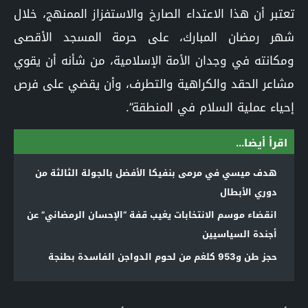
تعتبر أن هذا الاعتداء الصارخ والاستفزاز الممنهج، خلال
شهر رمضان المبارك، على حرمة المسجد الأقصى
ومكانته في وجدان الأمة الإسلامية، من شأنه أن يقوي
مشاعر الحقد والكراهية والتطرف، وأن يقضي على فرص
إحياء عملية السلام في المنطقة”.
اقرأ أيضا...
هدف ميسي في مرمى بنفيكا الأفضل بالجولة الثالثة من
دوري الأبطال
انقضاء موسم الانتخابات يغيب قفة “الإحسان الرمضاني” عن
أجندة السياسيين
حجز طن و953 كلغم من لحوم الدواجن الفاسدة بطنجة