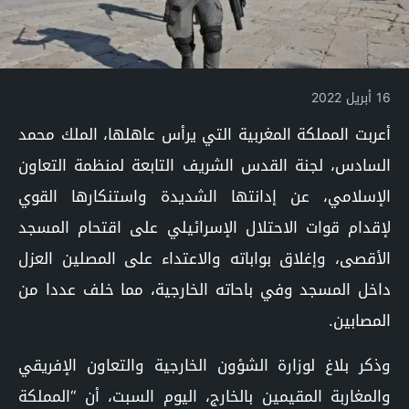
16 أبريل 2022
أعربت المملكة المغربية التي يرأس عاهلها، الملك محمد
السادس، لجنة القدس الشريف التابعة لمنظمة التعاون
الإسلامي، عن إدانتها الشديدة واستنكارها القوي
لإقدام قوات الاحتلال الإسرائيلي على اقتحام المسجد
الأقصى، وإغلاق بواباته والاعتداء على المصلين العزل
داخل المسجد وفي باحاته الخارجية، مما خلف عددا من
المصابين.
وذكر بلاغ لوزارة الشؤون الخارجية والتعاون الإفريقي
والمغاربة المقيمين بالخارج، اليوم السبت، أن “المملكة