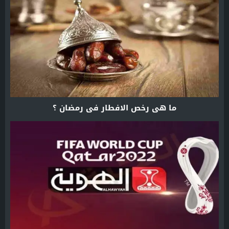
ما هي رخص الافطار في رمضان ؟