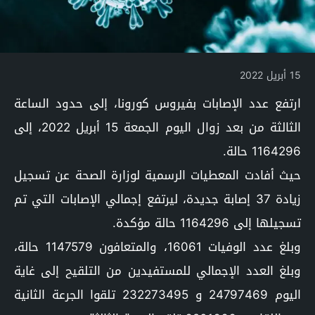
15 أبريل 2022
ارتفع عدد الإصابات بفيروس كورونا، إلى حدود الساعة
الثالثة من بعد زوال اليوم الجمعة 15 أبريل 2022، إلى
1164296 حالة.
حيث أفادت المعطيات الرسمية لوزارة الصحة عن تسجيل
زيادة 37 إصابة جديدة، ليرتفع إجمالي الإصابات التي تم
تسجيلها إلى 1164296 حالة مؤكدة.
وبلغ عدد الوفيات 16061، والمتعافون 1147579 حالة،
وبلغ العدد الإجمالي للمستفيدين من التلقيح إلى غاية
اليوم 24797469 و 232273495 تلقوا الجرعة الثانية