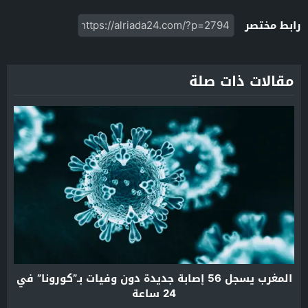
رابط مختصر
مقالات ذات صلة
المغرب يسجل 56 إصابة جديدة دون وفيات بـ”كورونا” في
24 ساعة