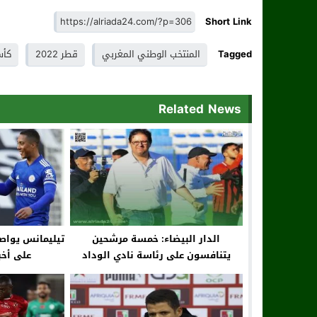
Short Link
Tagged
المنتخب الوطني المغربي
قطر 2022
كأس
Related News
الدار البيضاء: خمسة مرشحين
تيليمانس يواصل
يتنافسون على رئاسة نادي الوداد
على أخبا
الرياضي