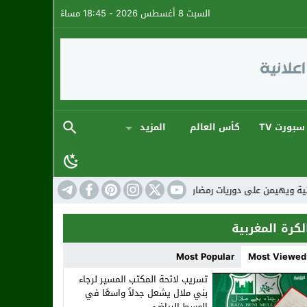
السبت 8 أغسطس 2026 - 18:45 مساءً
سبورت TV
كأس العالم
المزيد
في أجواء كروية استثنائية
المنتخب المغربي: ارتقا
لكرة المغربية
Most Popular
Most Viewed
تسريب لائحة المكتب المسير لرجاء
بني ملال يشعل جدلاً واسعًا في
الوسط الرياضي