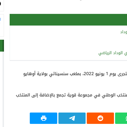
ا
داد
 الوداد الرياضي
وحسب الصفحة الرسمية للفريق الوطني، فإن المباراة ستجرى يوم 1 يونيو 2022، بملعب سنسيناتي بولاية أوهايو
م فيفا قطر 2022، قد أوقعت المنتخب الوطني في مجموعة قوية تجمع بالإضافة إلى المنتخب