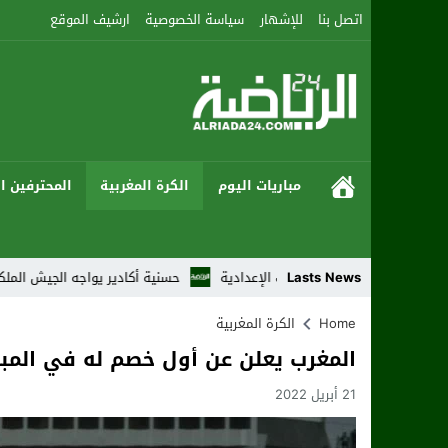
اتصل بنا
للإشهار
سياسة الخصوصية
ارشيف الموقع
مباريات اليوم
الكرة المغربية
المحترفين ال
ابع من النزالات الإعدادية
Lasts News
حسنية أكادير يواجه الجيش الملكي بطموح العود
Home
الكرة المغربية
المغرب يعلن عن أول خصم له في المبا
21 أبريل 2022