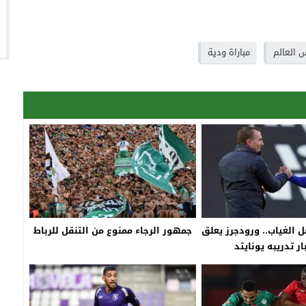
 العالم
مباراة ودية
 الغياب.. ورودجرز يعلق
جمهور الرجاء ممنوع من التنقل للرباط
ر تدريبه يونايتد