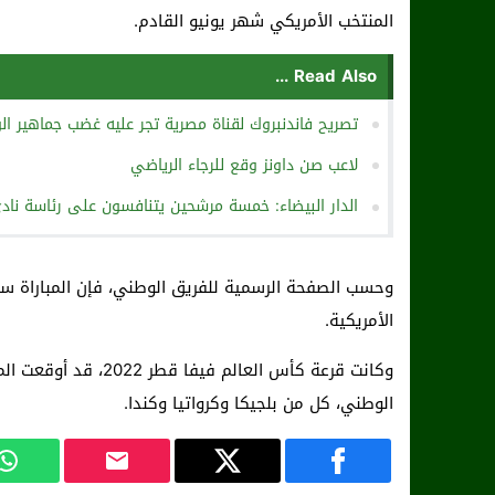
المنتخب الأمريكي شهر يونيو القادم.
Read Also ...
تصريح فاندنبروك لقناة مصرية تجر عليه غضب جماهير الو
لاعب صن داونز وقع للرجاء الرياضي
الدار البيضاء: خمسة مرشحين يتنافسون على رئاسة نادي
الأمريكية.
وكانت قرعة كأس العال
الوطني، كل من بلجيكا وكرواتيا وكندا.