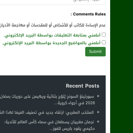
Comments Rules :
عدم الإساءة للكاتب أو للأشخاص أو للمقدسات أو مهاجمة الأديان 
أعلمني بمتابعة التعليقات بواسطة البريد الإلكتروني.
أعلمني بالمواضيع الجديدة بواسطة البريد الإلكتروني.
Recent Posts
سبورتينغ السونح يُتوّج بثنائية ويهيمن على دوريات رمضان
2026 في أجواء كروية...
المنتخب المغربي: ارتقاء جديد في تصنيف الفيفا لهذا ال
نجمان مغربيان يسطعان في سماء كأس العالم للأندية:
حكيمي يقود باريس للفوز...