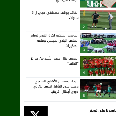
1
الكاف يوقف مصطفى حجي ل 5
سنوات
2
الجامعة الملكية لكرة القدم تسلم
الملعب البلدي لمجلس جماعة
الصخيرات
3
المغرب ينال حصة الأسد من جوائز
“الكاف”
4
الرجاء يستقبل الأهلي المصري
وعينه على التأهل لنصف نهائي
دوري أبطال افريقيا
5
ابعونا على تويتر