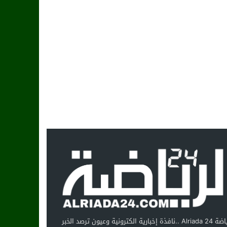
الرياضة Alriada 24 ..نافذة إخبارية الكترونية وعيون ترصد الخبر