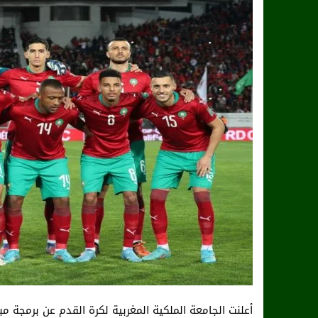
أعلنت الجامعة الملكية المغربية لكرة القدم عن برمجة مب