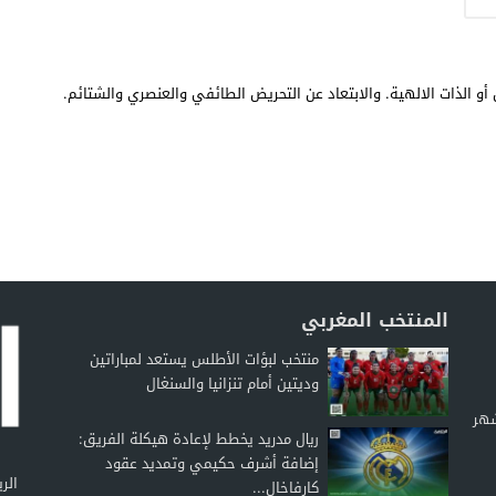
أو الذات الالهية. والابتعاد عن التحريض الطائفي والعنصري والشتائم.
المنتخب المغربي
منتخب لبؤات الأطلس يستعد لمباراتين
وديتين أمام تنزانيا والسنغال
شهر
ريال مدريد يخطط لإعادة هيكلة الفريق:
إضافة أشرف حكيمي وتمديد عقود
كارفاخال...