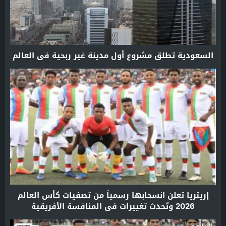
السعودية تطلق مشروع أول مدينة غير ربحية في العالم
إريتريا تعلن انسحابها رسمياً من تصفيات كأس العالم
2026 وتُحدث تغييرات في المنافسة الأفريقية