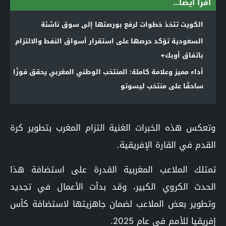
اقرأ أيضا...
الكويت تتخذ خطوات لرفع بورصتها إلى سوق ناشئة
السعودية تؤكد حرصها على استقرار أسواق النفط والالتزام
باتفاق أوبك+
أداء مميز وعلامة كاملة: المنتخب الوطني المغربي يحقق فوزًا
ساحقًا على منتخب ليسوتو
وتعكس هذه الخبرات الغنية التزام المغرب بتطوير كرة
القدم في القارة الإفريقية.
تمتلك الملاعب المغربية القدرة على استضافة هذا
الحدث الكروي الكبير، وقد بدأت الأعمال في تجديد
وتطوير بعض الملاعب لضمان جاهزيتها لاستضافة كأس
إفريقيا للأمم في عام 2025.