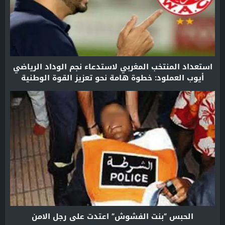
استعداد المنتخب المغربي لاستدعاء نجم الوداد الرياضي
أيوب العملود: خطوة هامة نحو تعزيز القوة الوطنية
الحبس “بنت الفشوش” اعتدت على رجل الامن