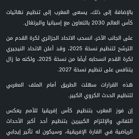
بالإضافة إلى ذلك، يسعى المغرب إلى تنظيم نهائيات
كأس العالم 2030 بالتعاون مع إسبانيا والبرتغال.
على الجانب الآخر، انسحب الاتحاد الجزائري لكرة القدم من
الترشح لتنظيم نسخة 2025، وقد أعلن الاتحاد النيجيري
لكرة القدم انسحابه أيضًا من نسخة 2025، ولكنه ما زال
يتنافس على تنظيم نسخة 2027.
هذه القرارات سهلت الطريق أمام الملف المغربي
لتنظيم الحدث الكروي الكبير.
إن فوز المغرب بتنظيم كأس إفريقيا للأمم يعكس
التفاني والإلتزام الكبيرين بتنظيم أحد أكبر الأحداث
الرياضية في القارة الإفريقية، وسيكون له تأثير إيجابي