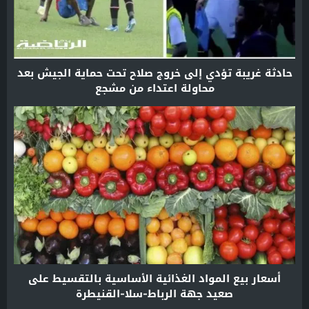
حادثة غريبة تؤدي إلى خروج صلاح تحت حماية الجيش بعد
محاولة اعتداء من مشجع
أسعار بيع المواد الغذائية الأساسية بالتقسيط على
صعيد جهة الرباط-سلا-القنيطرة