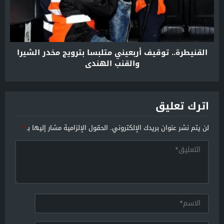
القنيطرة.. توقيف أربعيني متلبسا بترويج مخدر الشيرا
والقنب الهندي
اترك تعليق
لن يتم نشر عنوان بريدك الإلكتروني.
الحقول الإلزامية مشار إليها بـ
*