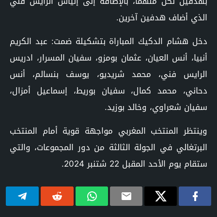
بهدفين لكل منهما، بالإضافة إلى إلياس الرايس فني
الذي أضاف هدفين آخرين.
دخل هشام الدكيك المباراة بتشكيلة ضمت: عبد الكريم
أنبيا، أنس العيان، عثمان بومزو، سفيان المسرار، ادريس
الرايس فني، محمد شريديو، يوسف بنسالم، أنس
دحاني، محمد كمال، سفيان بوريط، إسماعيل أمزال،
سفيان شعراوي، وخالد بوزيد.
وينتظر المنتخب المغربي مواجهة قوية أمام المنتخب
البرتغالي في الجولة الثالثة من دور المجموعات، والتي
ستقام يوم الأحد المقبل 22 شتنبر 2024.