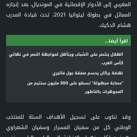
المغربي إلى الأدوار الإقصائية في المونديال، بعد إنجازه
المماثل في بطولة ليتوانيا 2021، تحت قيادة المدرب
هشام الدكيك.
اقرأ أيضا...
الهلال ينتصر على الشباب ويتأهل لمواجهة النصر في نهائي
كأس العرب.
نهضة بركان يحسم صفقة بول فاليري
“عصابة مجهولة” تسطو على 500 مليون سنتيم من
المجوهرات بالناظور
وقد تناوب على تسجيل الأهداف الستة للمنتخب
الوطني كل من سفيان المسرار وسفيان الشعراوي