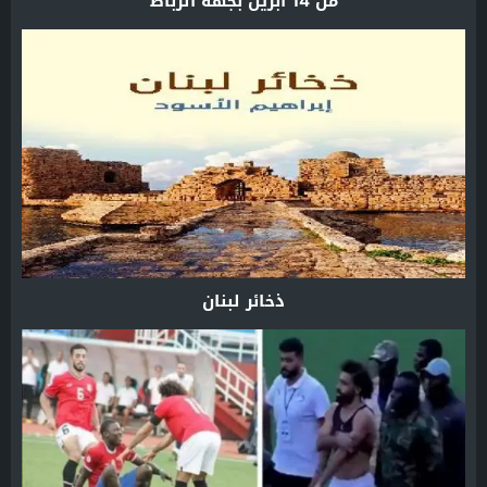
من 14 أبريل بجهة الرباط
ذخائر لبنان