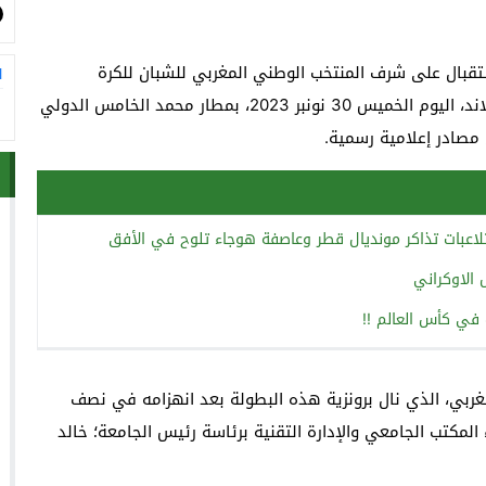
ستقبال على شرف المنتخب الوطني المغربي للشبان للكرة
ا
الحديدية الفائز بالميدالية البرونزية لبطولة العالم بالتايلاند، اليوم الخميس 30 نونبر 2023، بمطار محمد الخامس الدولي
تلاعبات تذاكر مونديال قطر وعاصفة هوجاء تلوح في الأفق
الاوكراني
في كأس العالم !!
غربي، الذي نال برونزية هذه البطولة بعد انهزامه في نصف
د المضيف (3-4)، وفد من أعضاء المكتب الجامعي والإدارة التقنية برئاسة رئيس الجامعة؛ خالد