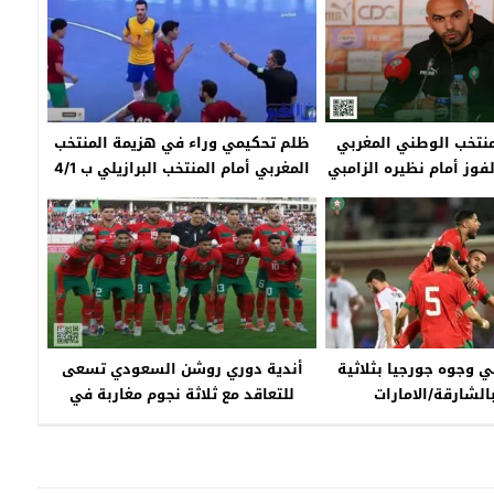
لمنتخب الوطني المغربي
ظلم تحكيمي وراء في هزيمة المنتخب
فوز أمام نظيره الزامبي
المغربي أمام المنتخب البرازيلي ب 4/1
ي وجوه جورجيا بثلاثية
أندية دوري روشن السعودي تسعى
الشارقة/الامارات
للتعاقد مع ثلاثة نجوم مغاربة في
الميركاتو الصيفي