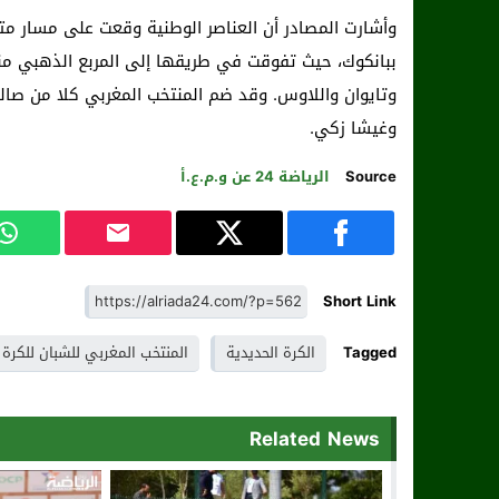
ببانكوك، حيث تفوقت في طريقها إلى المربع الذهبي منتخ
وتايوان واللاوس. وقد ضم المنتخب المغربي كلا من ص
وغيشا زكي.
Source
الرياضة 24 عن و.م.ع.أ
Short Link
Tagged
الكرة الحديدية
المنتخب المغربي للشبان للكرة 
Related News