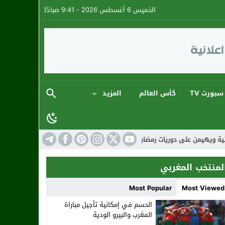
الخميس 6 أغسطس 2026 - 9:41 صباحًا
سبورت TV
كأس العالم
المزيد
 أجواء كروية استثنائية
المنتخب المغربي: ارتقاء 
لمنتخب المغربي
Most Popular
Most Viewed
الحسم في إمكانية تأجيل مباراة
المغرب والبيرو الودية