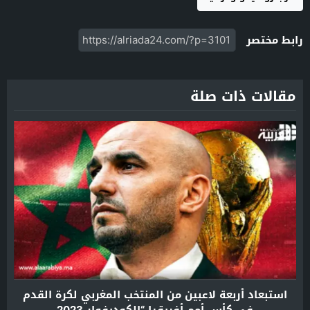
رابط مختصر
مقالات ذات صلة
استبعاد أربعة لاعبين من المنتخب المغربي لكرة القدم
في كأس أمم أفريقيا “الكوديفوار 2023