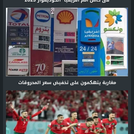
مغاربة يتهكمون على تخفيض سعر المحروقات