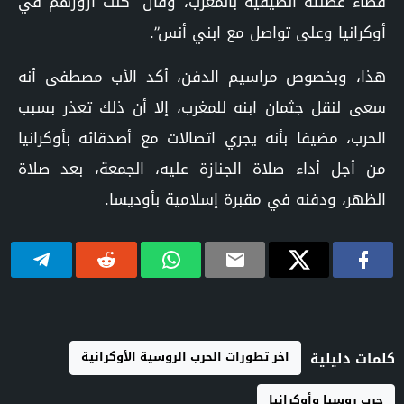
قضاء عطلته الصيفية بالمغرب، وقال “كنت أزورهم في
أوكرانيا وعلى تواصل مع ابني أنس”.
هذا، وبخصوص مراسيم الدفن، أكد الأب مصطفى أنه
سعى لنقل جثمان ابنه للمغرب، إلا أن ذلك تعذر بسبب
الحرب، مضيفا بأنه يجري اتصالات مع أصدقائه بأوكرانيا
من أجل أداء صلاة الجنازة عليه، الجمعة، بعد صلاة
الظهر، ودفنه في مقبرة إسلامية بأوديسا.
اخر تطورات الحرب الروسية الأوكرانية
كلمات دليلية
حرب روسيا وأوكرانيا