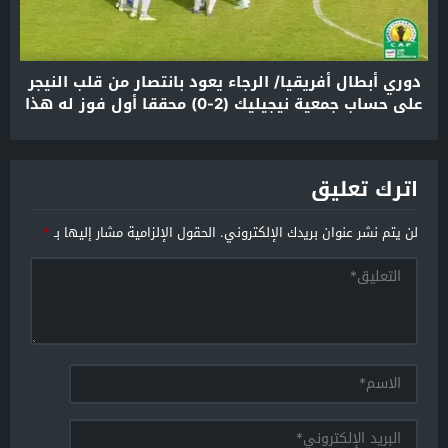
دوري أبطال أفريقيا/ الرجاء يعود بانتصار من قلب النيجر
على حساب جمعية نيجيليك (2-0) محققا أول فوز له هذا
الموسم
اترك تعليق
لن يتم نشر عنوان بريدك الإلكتروني.
الحقول الإلزامية مشار إليها بـ
*