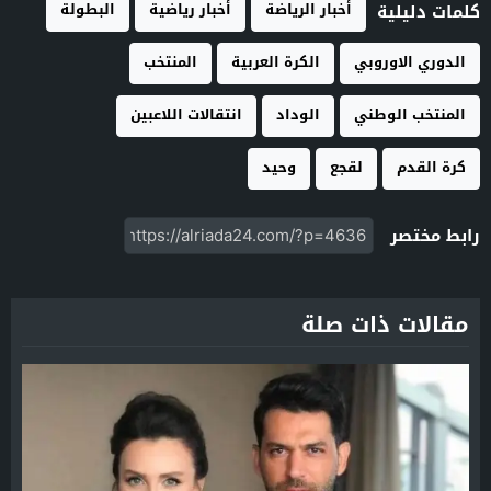
أخبار الرياضة
أخبار رياضية
البطولة
كلمات دليلية
الدوري الاوروبي
الكرة العربية
المنتخب
المنتخب الوطني
الوداد
انتقالات اللاعبين
كرة القدم
لقجع
وحيد
رابط مختصر
مقالات ذات صلة