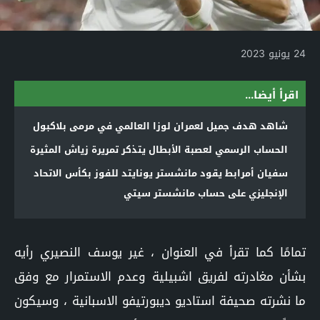
24 يونيو 2023
اقرأ أيضا...
شاهد هدف جميل لعمران لوزا العالمي في مرمى بلاكبول
الحساب الرسمي لعصبة الأبطال يتذكر تمريرة زياش المثيرة
سفيان أمرابط يقود مانشستر يونايتد للفوز بكأس الاتحاد
الإنجليزي على حساب مانشستر سيتي
تمامًا كما تقرأ في العنوان ، غير يوسف النصيري رأيه
بشأن مغادرته لفريق اشبيلية وعدم الاستمرار مع وفق
ما نشرته صحيفة استاديو ديبورتيفو الاسبانية ، وسيكون