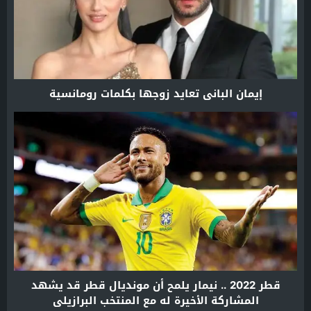
إيمان الباني تعايد زوجها بكلمات رومانسية
قطر 2022 .. نيمار يلمح أن مونديال قطر قد يشهد
المشاركة الأخيرة له مع المنتخب البرازيلي