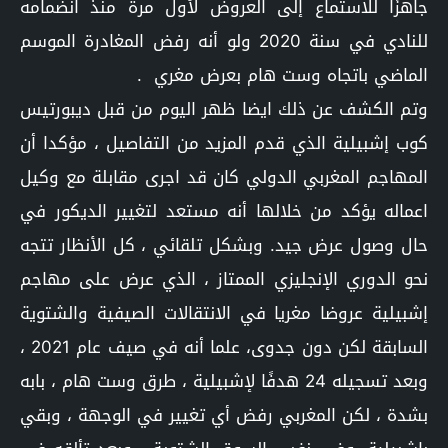
جاهزًا للاستماع إلى العروض لأول مرة منذ انضمامه
للنادي في سنة 2020 ولو أنه رفض المغادرة الموسم
الماضي باتجاه وست هام بعرض مغري .
وتم الكشف عن ذلك ايضا ظهر اليوم من قبل ديبورتيس
كوب إشبيلية الذي قدم المزيد من التفاصيل ، مؤكدا أن
المهاجم المغربي الدولي كان قد اجرى مقابلة مع وكيل
اعماله يؤكد من خلالها أنه مستعد لتغيير الديكور في
حال وصول عرض جيد. وبشكل تلقائي ، كل الأنظار تتجه
نحو الدوري الإنجليزي الممتاز ، الذي عرض على مهاجم
إشبيلية عروضا مغريا في الانتقالات الصيفية والشتوية
السابقة لكن دون جدوى، علما أنه في صيف عام 2021 ،
وبعد تسجيله 24 هدفًا لإشبيلية ، طرق وست هام ، بابه
بشدة ، لكن المغربي رفض أي تغيير في الوجهة ، وبقي