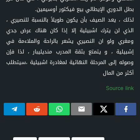
بطل الدوري الإيطالي بيع فيكتور أوسيمين.
لذلك ، يعد الصيف بأن يكون طويلاً بالنسبة للنصيري ،
الذي لن يترك اشبيلية إلا إذا كان هناك عرض جدي
ومغري ولو ان النصيري يشعر بالراحة والملاءمة في
إشبيلية ، و يتمتع بثقة المدرب منديليبار ، لذا فإن
وصوله إلى المرحلة النهائية لمغادرة اشبيلية ،سيتطلب
أكثر من المال
Source link