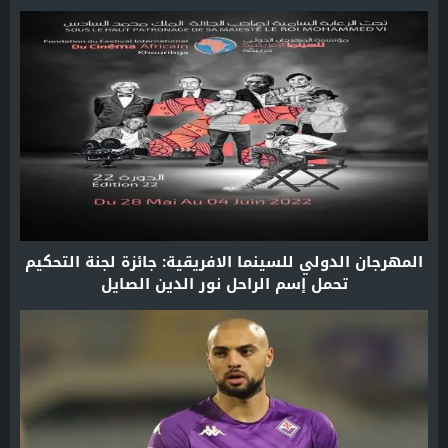
المهرجان الدولي للسينما الافريقية: جائزة لجنة التحكيم
تحمل إسم الراحل نور الدين الصايل