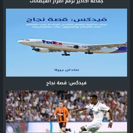
جماعة أكادير ترمم أضرار الفيضانات
فيدكس: قصة نجاح