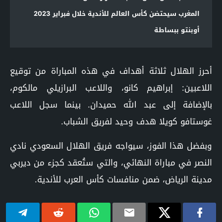
المغرب سيحتضن كأس العالم للأندية خلال فبراير 2023
أوبنتو ببساطة
أحرز الهلال ثلاثة أهداف في هذه المباراة من توقيع
اللاعبين: إبراهيم كانو، واللاعب البرازيلي مالكوم،
بالإضافة إلى عبد الله حميدان. بينما سجل اللاعب
غوستافو كويلا هدف وحيد لفريق الشباب.
وبفضل هذا الفوز، سيواجه فريق الهلال السعودي نادي
النصر في مباراة النهائي، والتي ستُعقد كجزء من ديربي
مدينة الرياض، ضمن منافسات كأس العرب للأندية.