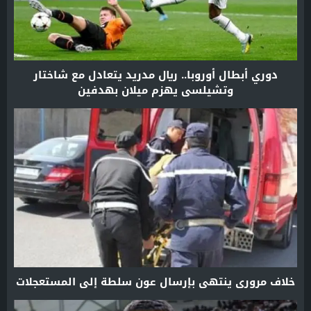
دوري أبطال أوروبا.. ريال مدريد يتعادل مع شاختار
وتشيلسي يهزم ميلان بهدفين
خلاف مروري ينتهي بإرسال عون سلطة إلى المستعجلات