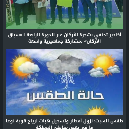
أكادير تحتفي بشجرة الأركان عبر الدورة الرابعة لـ«سباق
الأركان» بمشاركة جماهيرية واسعة
طقس السبت: نزول أمطار وتسجيل هبات لرياح قوية نوعا
ما في بعض مناطق المملكة