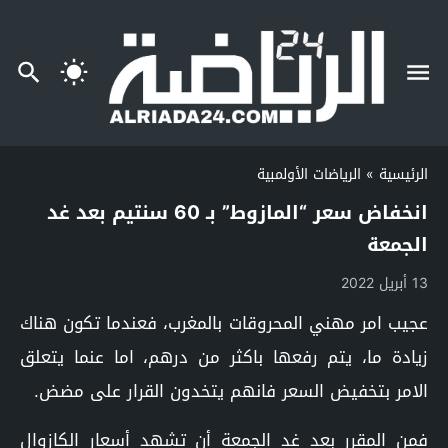
الرئيسية
»
الرياضات الأولمبية
انخفاض سعر “المازوط” بـ 60 سنتيم بعد غد
الجمعة
13 أبريل 2022
عجيب امر مهني المحروقات بالمغرب، فعندما تكون هناك
زيادة ما، يتم رفعها باكثر من درهم، اما عنما يتعلق
الامر بتخفيض السعر فانهم يتخدون القرار على مضض.
فمن المقرر بعد غد الجمعة أن تشهد أسعار الكازوال