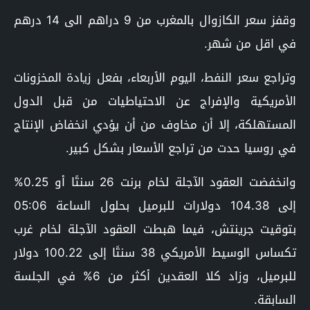
وقفز سعر الكازوال بالمغرب من 9 دراهم الى 14 درهم
في اقل من شهر.
وتراجع سعر النفط، اليوم الأربعاء، بفعل زيادة المخزونات
الأمريكية والإفراج عن الاحتياطيات من قبل الدول
المستهلكة، إلا أن مخاوف من أن يؤدي انخفاض الإنتاج
في روسيا حدت من تراجع الأسعار بشكل كبير.
وانخفضت العقود الآجلة لخام برنت 26 سنتًا أو 0.25%
إلى 104.38 دولارات للبرميل بحلول الساعة 05:06
بتوقيت جرينتش، فيما هبطت العقود الآجلة لخام غرب
تكساس الوسيط الأمريكي 38 سنتًا إلى 100.22 دولار
للبرميل، وزاد كلا العقدين أكثر من 6% في الجلسة
السابقة.