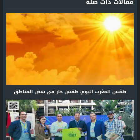
مقالات ذات صلة
طقس المغرب اليوم: طقس حار في بعض المناطق