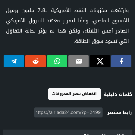
وارتفعت مخزونات النفط الأمريكية بـ7.8 مليون برميل
للأسبوع الماضي، وفقًا لتقرير معهد البترول الأمريكي
الصادر أمس الثلاثاء، ولكن هذا لم يؤثر بحالة التفاؤل
التي تسود سوق الطاقة.
انخفاض سعر المحروقات
كلمات دليلية
رابط مختصر