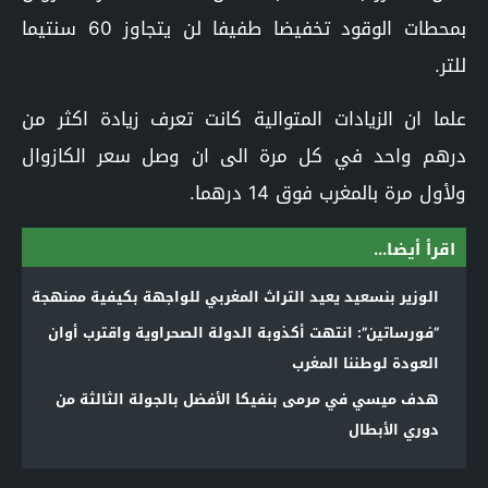
بمحطات الوقود تخفيضا طفيفا لن يتجاوز 60 سنتيما
للتر.
علما ان الزيادات المتوالية كانت تعرف زيادة اكثر من
درهم واحد في كل مرة الى ان وصل سعر الكازوال
ولأول مرة بالمغرب فوق 14 درهما.
اقرأ أيضا...
الوزير بنسعيد يعيد التراث المغربي للواجهة بكيفية ممنهجة
“فورساتين”: انتهت أكذوبة الدولة الصحراوية واقترب أوان
العودة لوطننا المغرب
هدف ميسي في مرمى بنفيكا الأفضل بالجولة الثالثة من
دوري الأبطال