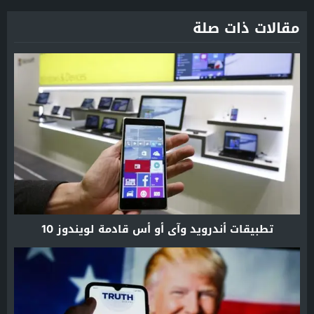
مقالات ذات صلة
تطبيقات أندرويد وآي أو أس قادمة لويندوز 10