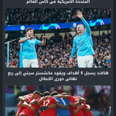
المتحدة الأمريكية في كأس العالم
هالاند يسجل 5 أهداف ويقود مانشستر سيتي إلى ربع
نهائي دوري الأبطال