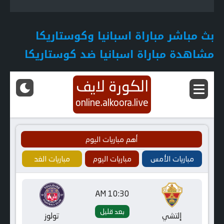
بث مباشر مباراة اسبانيا وكوستاريكا
مشاهدة مباراة اسبانيا ضد كوستاريكا