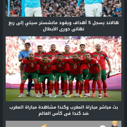
هالاند يسجل 5 أهداف ويقود مانشستر سيتي إلى ربع
نهائي دوري الأبطال
بث مباشر مباراة المغرب وكندا مشاهدة مباراة المغرب
ضد كندا في كأس العالم