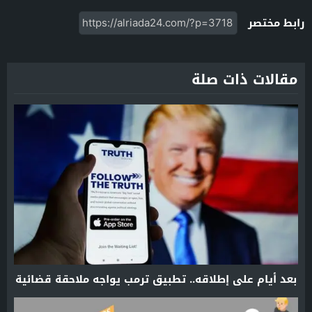
رابط مختصر
مقالات ذات صلة
بعد أيام على إطلاقه.. تطبيق ترمب يواجه ملاحقة قضائية