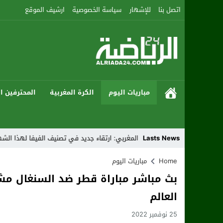
اتصل بنا
للإشهار
سياسة الخصوصية
ارشيف الموقع
مباريات اليوم
الكرة المغربية
المحترفين ال
Lasts News
المنتخب المغربي: ارتقاء جديد في تصنيف الفيفا لهذا الشهر
نجمان 
Home
مباريات اليوم
بث مباشر مباراة قطر ضد السنغال م
العالم
25 نوفمبر 2022