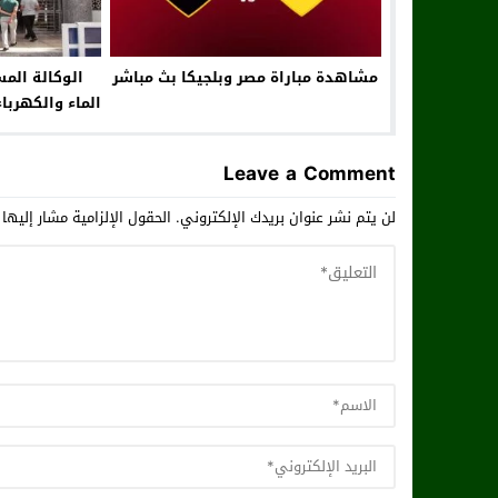
مشاهدة مباراة مصر وبلجيكا بث مباشر
الوكالة المس
الماء والكهربا
توظي
مختلفة ليوم 17 أب
Leave a Comment
لن يتم نشر عنوان بريدك الإلكتروني.
الحقول الإلزامية مشار إليها 