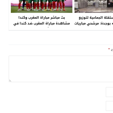
تقلة الجماعية لتوزيع
بث مباشر مباراة المغرب وكندا
ء بوجدة: مرشحي مباريات
مشاهدة مباراة المغرب ضد كندا في
ف 24 منصبا في درجات وتخصصات
كأس العالم
ريل 2022
بـ
*