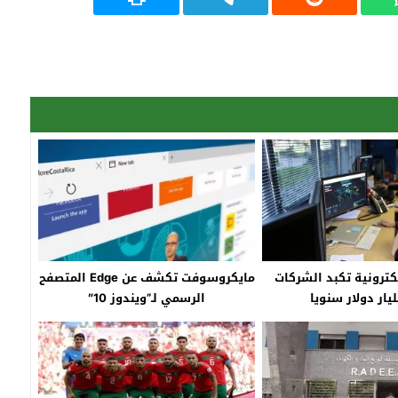
كترونية تكبد الشركات
مايكروسوفت تكشف عن Edge المتصفح
الرسمي لـ”ويندوز 10″