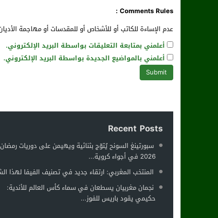
Comments Rules :
عدم الإساءة للكاتب أو للأشخاص أو للمقدسات أو مهاجمة الأديان 
أعلمني بمتابعة التعليقات بواسطة البريد الإلكتروني.
أعلمني بالمواضيع الجديدة بواسطة البريد الإلكتروني.
Recent Posts
سبورتينغ السونح يُتوّج بثنائية ويهيمن على دوريات رمضان
2026 في أجواء كروية...
المنتخب المغربي: ارتقاء جديد في تصنيف الفيفا لهذا ال
نجمان مغربيان يسطعان في سماء كأس العالم للأندية:
حكيمي يقود باريس للفوز...