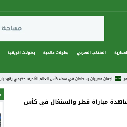
مغاربة
المنتخب المغربي
بطولات عالمية
بطولات افريقية
مغربيان يسطعان في سماء كأس العالم للأندية: حكيمي يقود باريس للفوز وبونو ي
م
شاهدة مباراة قطر والسنغال في كأس