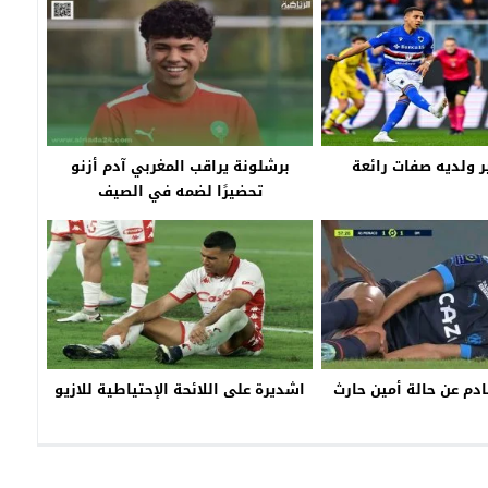
ير ولديه صفات رائعة
برشلونة يراقب المغربي آدم أزنو
تحضيرًا لضمه في الصيف
ادم عن حالة أمين حارث
اشديرة على اللائحة الإحتياطية للازيو