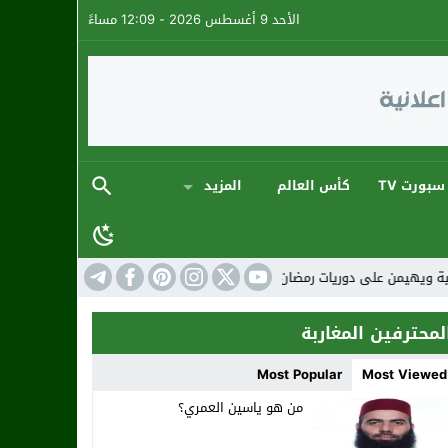
الأحد 9 أغسطس 2026 - 12:09 مساءً
سبورت TV
كأس العالم
المزيد
أجواء كروية استثنائية
المنتخب المغربي: ارتقاء 
لمحترفين المغاربة
Most Popular
Most Viewed
من هو ياسين العمري؟