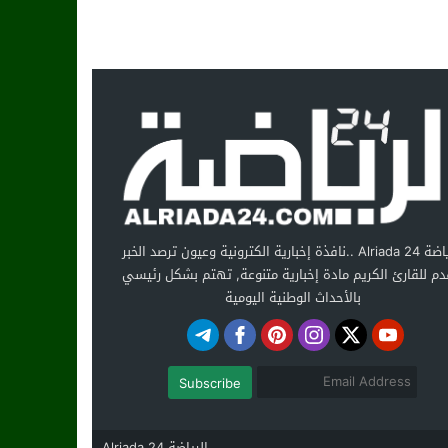
الرياضة Alriada 24 ..نافذة إخبارية الكترونية وعيون ترصد الخبر
دم للقارئ الكريم مادة إخبارية متنوعة, تهتم بشكل رئيسي
بالأحداث الوطنية اليومية
Subscribe
الرياضة Alriada 24