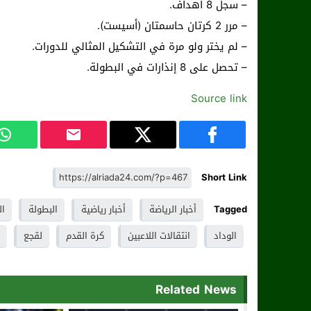
– سجل 8 أهداف.
– مرر 2 كرتان حاسمتان (أسيست).
– لم يختر ولو مرة في التشكيل المثالي للدورات.
– تحصل على 8 إنذارات في البطولة.
Source link
Short Link
Tagged
أخبار الرياضة
أخبار رياضية
البطولة
ال
الوداد
انتقالات اللاعبين
كرة القدم
لقجع
Related News