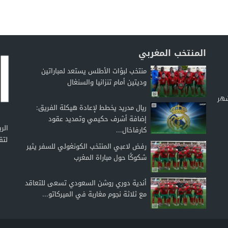
المنتخب المغربي
منتخب لبؤات الأطلس يستعد لمباراتين
وديتين أمام تنزانيا والسنغال
شهر
ريال مدريد يخطط لإعادة هيكلة الفريق:
إضافة أشرف حكيمي وتمديد عقود
كارفاخال...
لتق
رفض لاعبي المنتخب الكونغولي للسفر يثير
شكوكًا حول مباراة المغرب
أندية دوري روشن السعودي تسعى للتعاقد
مع ثلاثة نجوم مغاربة في الميركاتو...