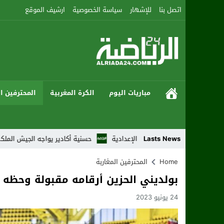
اتصل بنا
للإشهار
سياسة الخصوصية
ارشيف الموقع
مباريات اليوم
الكرة المغربية
المحترفين ال
بع من النزالات الإعدادية
Lasts News
حسنية أكادير يواجه الجيش الملكي بطموح العودة
Home
المحترفين المغاربة
بولديني الحزين أرقامه مقبولة وحظه
24 يونيو 2023