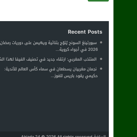
Recent Posts
سبورتينغ السونح يُتوّج بثنائية ويهيمن على دوريات رمضان
2026 في أجواء كروية...
المنتخب المغربي: ارتقاء جديد في تصنيف الفيفا لهذا ال
نجمان مغربيان يسطعان في سماء كأس العالم للأندية:
حكيمي يقود باريس للفوز...
الرياضة Alriada 24
© 2026 All rights reserved.