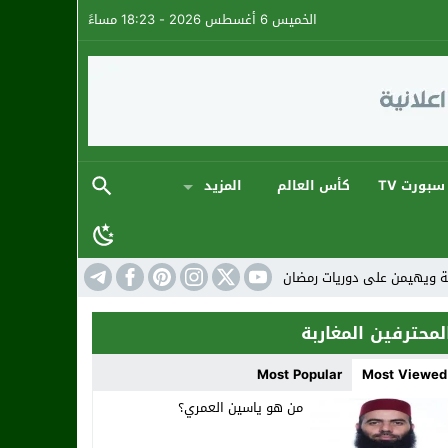
الخميس 6 أغسطس 2026 - 18:23 مساءً
سبورت TV
كأس العالم
المزيد
أجواء كروية استثنائية
المنتخب المغربي: ارتقاء 
لمحترفين المغاربة
Most Popular
Most Viewed
من هو ياسين العمري؟