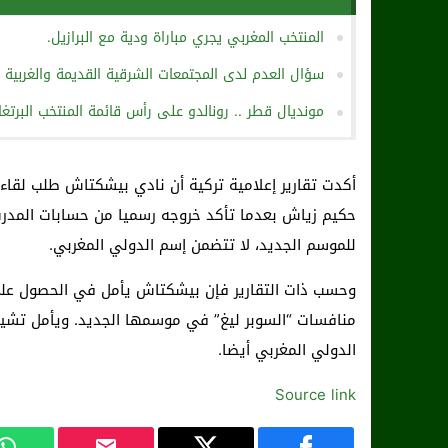
المنتخب المغربي يجري مباراة ودية مع البرازيل.
سؤال العدم لدى المجتمعات الشرقية القديمة والغربية 
مونديال قطر .. رونالدو على رأس قائمة المنتخب البرتغ
أكدت تقارير إعلامية تركية أن نادي بيشكتاش طلب لقا
للموسم الجديد، لا تتضمن إسم الدولي المغربي.
وحسب ذات التقارير فإن بيشكتاش يأمل في الحصول عل
منافسات “السوبر ليغ” في موسمها الجديد. ويأمل تشي
الدولي المغربي أيضا.
Source link