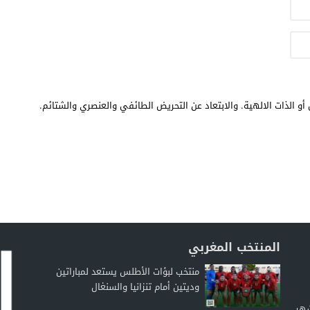
أو الذات الالهية. والابتعاد عن التحريض الطائفي والعنصري والشتائم.
المنتخب المغربي
منتخب لبؤات الأطلس يستعد لمباراتين
وديتين أمام تنزانيا والسنغال
شهر