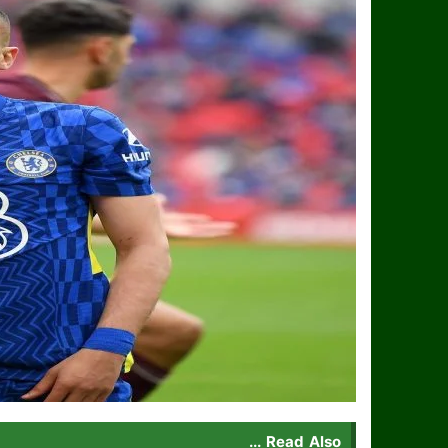
Read Also ...