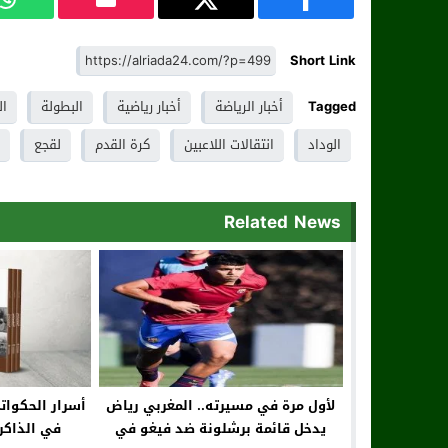
Short Link
Tagged
أخبار الرياضة
أخبار رياضية
البطولة
ال
الوداد
انتقالات اللاعبين
كرة القدم
لقجع
Related News
لأول مرة في مسيرته.. المغربي رياض
أسرار الحكوا
يدخل قائمة برشلونة ضد فيغو في
في الذاكر