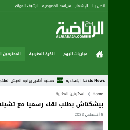
اتصل بنا
للإشهار
سياسة الخصوصية
ارشيف الموقع
مباريات اليوم
الكرة المغربية
المحترفين ال
بع من النزالات الإعدادية
Lasts News
حسنية أكادير يواجه الجيش الملكي بطموح العودة
Home
المحترفين المغاربة
بيشكتاش يطلب لقاء رسميا مع تشيل
9 أغسطس 2023