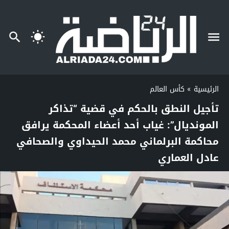
الرئيسية
»
كأس العالم
تأجيل النطق بالحكم في قضية “تذاكر
المونديال”: غياب أحد أعضاء المحكمة يرافق
محاكمة البرلماني محمد الحيداوي والصحافي
عادل العماري