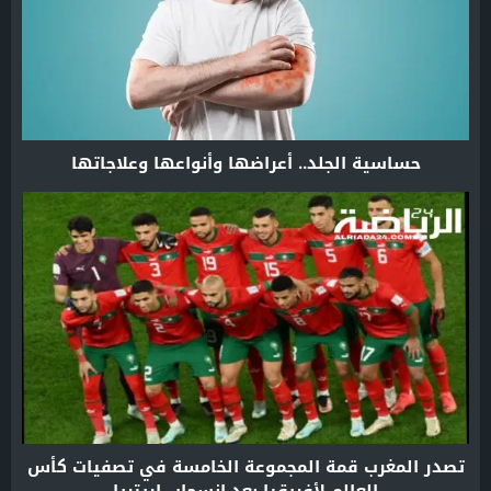
حساسية الجلد.. أعراضها وأنواعها وعلاجاتها
تصدر المغرب قمة المجموعة الخامسة في تصفيات كأس
العالم لأفريقيا بعد انسحاب إريتريا