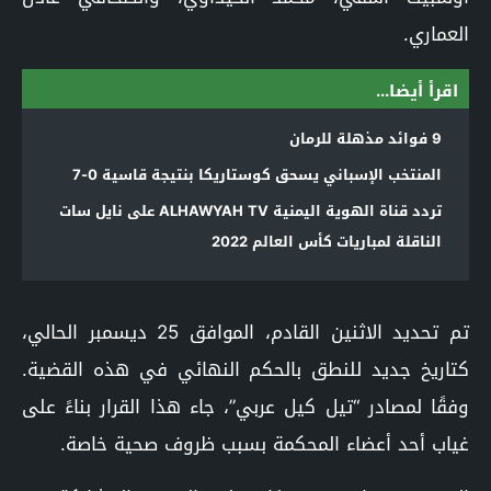
العماري.
اقرأ أيضا...
9 فوائد مذهلة للرمان
المنتخب الإسباني يسحق كوستاريكا بنتيجة قاسية 0-7
تردد قناة الهوية اليمنية ALHAWYAH TV على نايل سات
الناقلة لمباريات كأس العالم 2022
تم تحديد الاثنين القادم، الموافق 25 ديسمبر الحالي،
كتاريخ جديد للنطق بالحكم النهائي في هذه القضية.
وفقًا لمصادر “تيل كيل عربي”، جاء هذا القرار بناءً على
غياب أحد أعضاء المحكمة بسبب ظروف صحية خاصة.