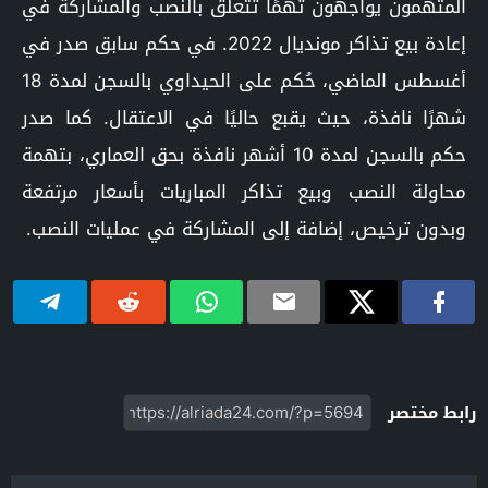
المتهمون يواجهون تهمًا تتعلق بالنصب والمشاركة في
إعادة بيع تذاكر مونديال 2022. في حكم سابق صدر في
أغسطس الماضي، حُكم على الحيداوي بالسجن لمدة 18
شهرًا نافذة، حيث يقبع حاليًا في الاعتقال. كما صدر
حكم بالسجن لمدة 10 أشهر نافذة بحق العماري، بتهمة
محاولة النصب وبيع تذاكر المباريات بأسعار مرتفعة
وبدون ترخيص، إضافة إلى المشاركة في عمليات النصب.
رابط مختصر