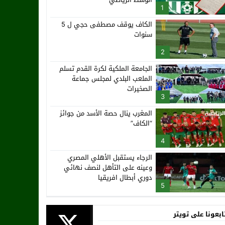
1
الكاف يوقف مصطفى حجي ل 5
سنوات
2
الجامعة الملكية لكرة القدم تسلم
الملعب البلدي لمجلس جماعة
الصخيرات
3
المغرب ينال حصة الأسد من جوائز
“الكاف”
4
الرجاء يستقبل الأهلي المصري
وعينه على التأهل لنصف نهائي
دوري أبطال افريقيا
5
ابعونا على تويتر