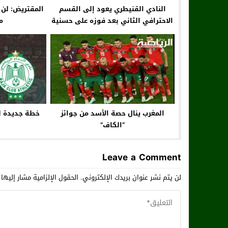
النادي القنيطري يعود إلى القسم
المقتريض: لن
الاحترافي الثاني بعد فوزه على حسنية
م
لازاري وجدة
المغرب ينال حصة الأسد من جوائز
خطة جديدة لل
“الكاف”
Leave a Comment
لن يتم نشر عنوان بريدك الإلكتروني.
الحقول الإلزامية مشار إليها 