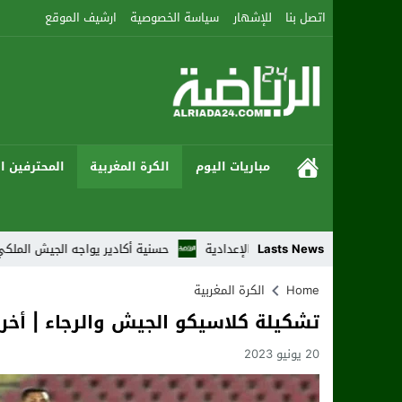
اتصل بنا
للإشهار
سياسة الخصوصية
ارشيف الموقع
مباريات اليوم
الكرة المغربية
المحترفين ال
ع من النزالات الإعدادية
Lasts News
حسنية أكادير يواجه الجيش الملكي بطموح العودة 
Home
الكرة المغربية
تشكيلة كلاسيكو الجيش والرجاء | أخر ا
20 يونيو 2023