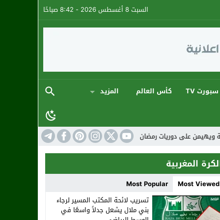
السبت 8 أغسطس 2026 - 8:42 صباحًا
سبورت TV
كأس العالم
المزيد
أجواء كروية استثنائية
المنتخب المغربي: ارتقاء 
لكرة المغربية
Most Popular
Most Viewed
تسريب لائحة المكتب المسير لرجاء
بني ملال يشعل جدلاً واسعًا في
الوسط الرياضي