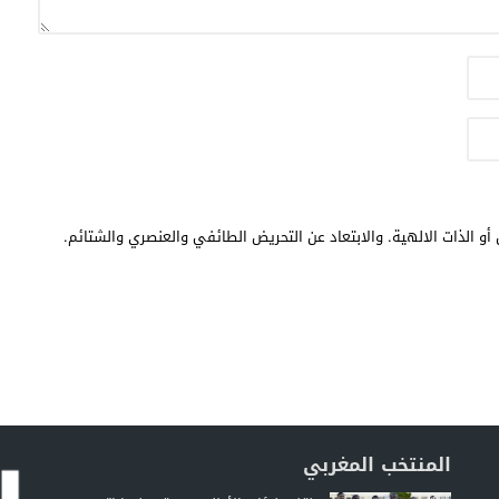
أو الذات الالهية. والابتعاد عن التحريض الطائفي والعنصري والشتائم.
المنتخب المغربي