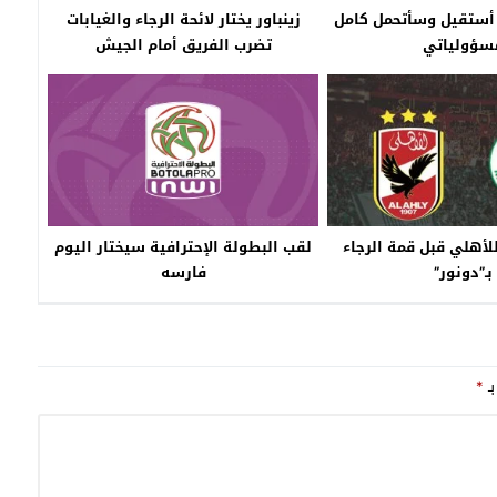
 أستقيل وسأتحمل كامل
زينباور يختار لائحة الرجاء والغيابات
سؤولياتي
تضرب الفريق أمام الجيش
أهلي قبل قمة الرجاء
لقب البطولة الإحترافية سيختار اليوم
بـ”دونور”
فارسه
بـ
*