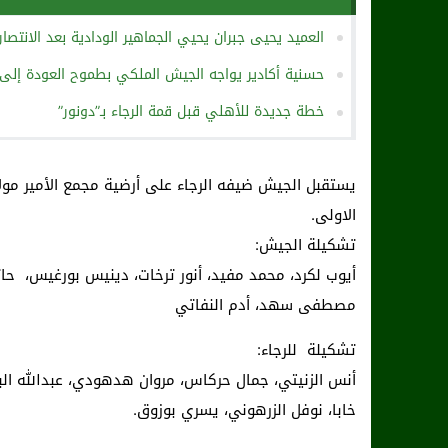
العميد يحيى جبران يحيي الجماهير الودادية بعد الانتصا
حسنية أكادير يواجه الجيش الملكي بطموح العودة إلى 
خطة جديدة للأهلي قبل قمة الرجاء بـ”دونور”
الاولى.
تشكيلة الجيش:
أيوب لكرد، محمد مفيد، أنور ترخات، دينيس بورغيس، حاتم
مصطفى سهد، أدم النفاتي
تشكيلة للرجاء:
أنس الزنيتي، جمال حركاس، مروان هدهودي، عبدالله البدو
خابا، نوفل الزرهوني، يسري بوزوق.