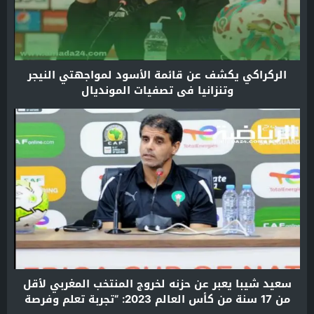
الركراكي يكشف عن قائمة الأسود لمواجهتي النيجر
وتنزانيا في تصفيات المونديال
سعيد شيبا يعبر عن حزنه لخروج المنتخب المغربي لأقل
من 17 سنة من كأس العالم 2023: “تجربة تعلم وفرصة