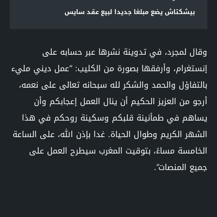
بيشكتاش يضع مبلغا جديدا لبيع عقد سايس
وقال لمجرد، في تدوينة نشرها عبر حسابه على
إنستغرام، وأرفقها بصورة من الكليب: “عمل ديني مليء
بالتفاؤل والحمد والشكر لله سبحانه تعالى على نعمه،
أرجو من العزيز الحكيم أن ينال العمل إعجابكم وأن
يساهم في طمأنينة قلبكم وسكينة روحكم في هذا
الشهر الكريم وطوال الحياة. غدا بإذن الله، على الساعة
الخامسة مساءً، بتوقيت المغرب سيطرح العمل على
جميع المنصات”.