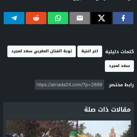
اخر اغنية
توبة الفنان المغربي سعد لمجرد
كلمات دليلية
سعد لمجرد
رابط مختصر
مقالات ذات صلة