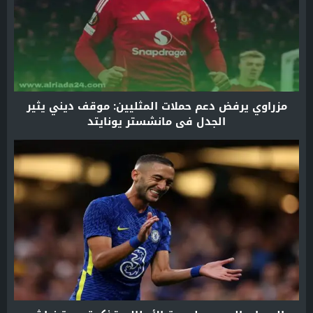
مزراوي يرفض دعم حملات المثليين: موقف ديني يثير
الجدل في مانشستر يونايتد