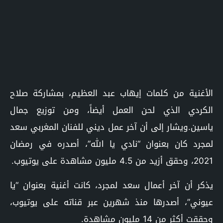
الأغنية من كلمات إيهاب عبد العظيم، بمشاركة صلاح
الكردي الذي لحن العمل أيضاً، ومن توزيع جمال
ياسين.ويشار إلى أن آخر عمل ديني للفنان المغربي سعد
لمجرد كان بعنوان “نادي يا الله”، أصدره في رمضان
2021، وحقق أزيد من 4.5 مليون مشاهدة على يوتيوب.
يذكر أن آخر أعمال سعد لمجرد، كانت أغنية بعنوان “يا
عيوني”، أصدرها منذ شهرين عبر قناته على يوتيوب،
وحققت أكثر من 14 مليون مشاهدة.