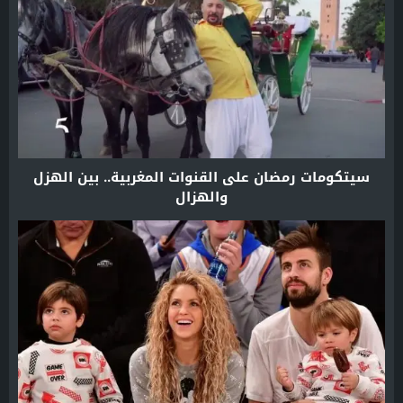
سيتكومات رمضان على القنوات المغربية.. بين الهزل
والهزال