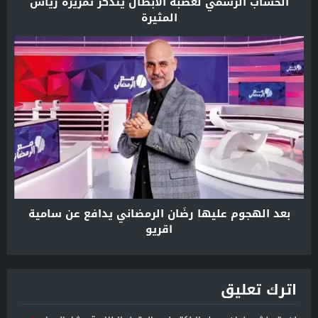
الحساب الرسمي لعصبة الأبطال يتذكر تمريرة زياش
المثيرة
بعد الهجوم عليها رضَان الرمضاني يدافع عن سامية
اقريو
اترك تعليق