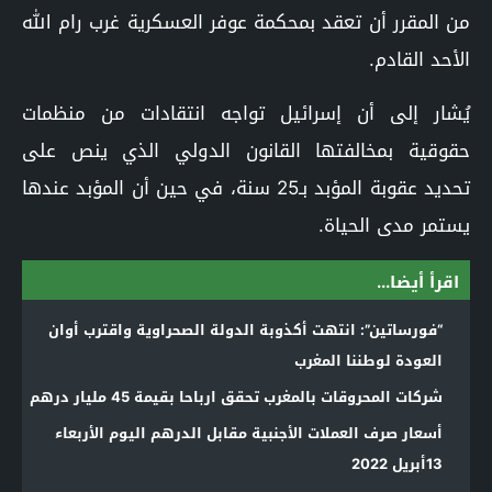
من المقرر أن تعقد بمحكمة عوفر العسكرية غرب رام الله
الأحد القادم.
يُشار إلى أن إسرائيل تواجه انتقادات من منظمات
حقوقية بمخالفتها القانون الدولي الذي ينص على
تحديد عقوبة المؤبد بـ25 سنة، في حين أن المؤبد عندها
يستمر مدى الحياة.
اقرأ أيضا...
“فورساتين”: انتهت أكذوبة الدولة الصحراوية واقترب أوان
العودة لوطننا المغرب
شركات المحروقات بالمغرب تحقق ارباحا بقيمة 45 مليار درهم
أسعار صرف العملات الأجنبية مقابل الدرهم اليوم الأربعاء
13أبريل 2022