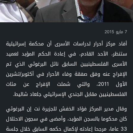
7 مايو 2015
أفاد مركز أحرار لدراسات الأسرى أن محكمة إسرائيلية
ستنظر، الأحد القادم، في إعادة الحكم المؤبد لعميد
الأسرى الفلسطينيين السابق نائل البرغوثي الذي تم
الإفراج عنه وفق صفقة وفاء الأحرار في أكتوبر/تشرين
الأول 2011، والتي شملت الإفراج عن مئات
الفلسطينيين مقابل الجندي الإسرائيلي جلعاد شاليط.
وقال مدير المركز فؤاد الخفش للجزيرة نت إن البرغوثي
كان محكوما بالسجن المؤبد، وأمضى في سجون الاحتلال
33 عاما، مرجحا إعادته لإكمال حكمه السابق خلال جلسة