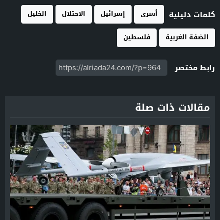
أسرى
إسرائيل
الاحتلال
الخليل
كلمات دليلية
الضفة الغربية
فلسطين
رابط مختصر
مقالات ذات صلة