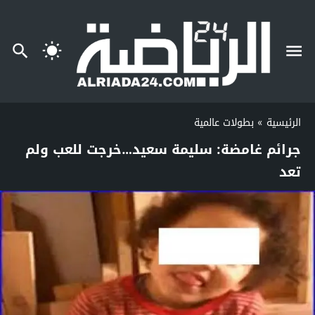
الرئيسية
»
بطولات عالمية
جرائم غامضة: سليمة سعيد…خرجت للعب ولم
تعد