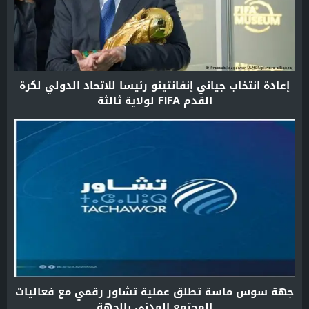
إعادة انتخاب جياني إنفانتينو رئيسا للاتحاد الدولي لكرة
القدم FIFA لولاية ثالثة
جهة سوس ماسة تطلق عملية تشاور رقمي مع فعاليات
المجتمع المدني بالجهة