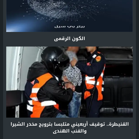
الكون الرقمي
القنيطرة.. توقيف أربعيني متلبسا بترويج مخدر الشيرا
والقنب الهندي