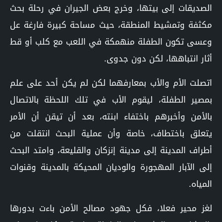
الصديقات إلى بيتها، وخرج بعض الجيران في رحلة بحث
مكثفة وتمشيط المنطقة، حيث مساحة كبيرة فارغة عل
وعسى تكون الطفلة منهمكة في اللعب مع كلب أو قط
أثار انتباهها، لكن دون جدوى.
اتصلت الأم والأب بمعارفهما لكن لم يكن أحد على علم
بمصير الطفلة، ليقوم الأب في تلك اللحظة بالاتصال
بالأمن وأخبرهم باختفاء ابنته، بعد أن تيقن أن الأمر
يتعلق باختطاف، خاصة وأن عملية البحث انتقلت من
أطراف المدينة إلى مدينة إنزكان والقليعة، وامتد البحث
إلى الآبار المهجورة والوديان المحيكة بالمدينة وقنوات
المياه.
لغز محير فعلا، فكل جهود مصالح الأمن باءت بدورها