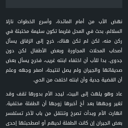
نهض الأب من أمام المائدة، وأسرع الخطوات نازلا
السلالم، بحث في المحل فلربما تكون سليمة مختبئة في
ركن منه، لكن لم تكن هناك، خرج إلى الزقاق يسأل
أصحاب المحلات المجاورة وبعض الأطفال لكن دون
جدوى. بدا للأب أن اختفاء ابنته غريب، فخرج يسأل بعض
صديقاتها والجيران ولم يصل لنتيجة، اصفر وجهه وعلم
أن القضية جدية وأن ابنته اختفت من الحي.
عاد وهو يلهث إلى البيت، ليجد الأم بدورها تقف وقد
تغير وجهها بعد أخ أخبرها زوجها أن الطفلة مختفية.
انهارت الأم وبدأت تصرخ وتنتقل من باب لآخر تستفسر
بعض الجيران إن كانت الطفلة لديهم أو اصطحبتها إحدى