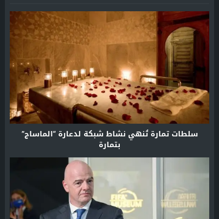
سلطات تمارة تُنهي نشاط شبكة لدعارة “الماساج”
بتمارة