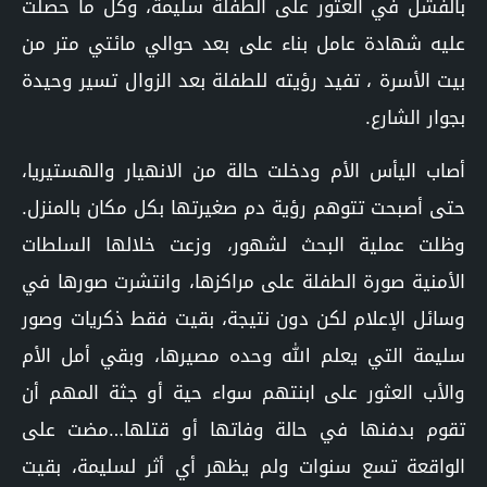
بالفشل في العثور على الطفلة سليمة، وكل ما حصلت
عليه شهادة عامل بناء على بعد حوالي مائتي متر من
بيت الأسرة ، تفيد رؤيته للطفلة بعد الزوال تسير وحيدة
بجوار الشارع.
أصاب اليأس الأم ودخلت حالة من الانهيار والهستيريا،
حتى أصبحت تتوهم رؤية دم صغيرتها بكل مكان بالمنزل.
وظلت عملية البحث لشهور، وزعت خلالها السلطات
الأمنية صورة الطفلة على مراكزها، وانتشرت صورها في
وسائل الإعلام لكن دون نتيجة، بقيت فقط ذكريات وصور
سليمة التي يعلم الله وحده مصيرها، وبقي أمل الأم
والأب العثور على ابنتهم سواء حية أو جثة المهم أن
تقوم بدفنها في حالة وفاتها أو قتلها…مضت على
الواقعة تسع سنوات ولم يظهر أي أثر لسليمة، بقيت