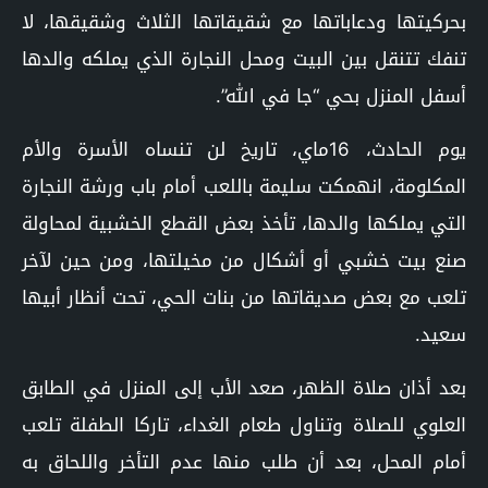
بحركيتها ودعاباتها مع شقيقاتها الثلاث وشقيقها، لا
تنفك تتنقل بين البيت ومحل النجارة الذي يملكه والدها
أسفل المنزل بحي “جا في الله”.
يوم الحادث، 16ماي، تاريخ لن تنساه الأسرة والأم
المكلومة، انهمكت سليمة باللعب أمام باب ورشة النجارة
التي يملكها والدها، تأخذ بعض القطع الخشبية لمحاولة
صنع بيت خشبي أو أشكال من مخيلتها، ومن حين لآخر
تلعب مع بعض صديقاتها من بنات الحي، تحت أنظار أبيها
سعيد.
بعد أذان صلاة الظهر، صعد الأب إلى المنزل في الطابق
العلوي للصلاة وتناول طعام الغداء، تاركا الطفلة تلعب
أمام المحل، بعد أن طلب منها عدم التأخر واللحاق به