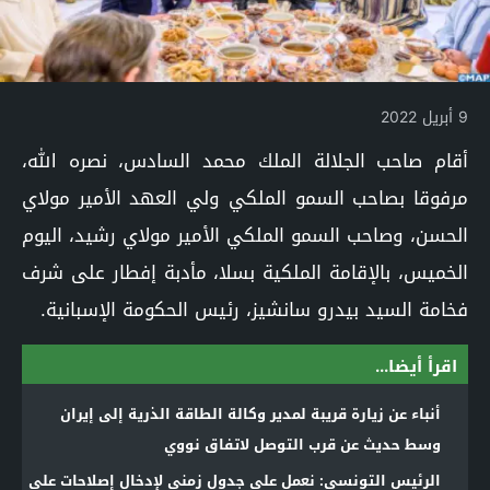
9 أبريل 2022
أقام صاحب الجلالة الملك محمد السادس، نصره الله،
مرفوقا بصاحب السمو الملكي ولي العهد الأمير مولاي
الحسن، وصاحب السمو الملكي الأمير مولاي رشيد، اليوم
الخميس، بالإقامة الملكية بسلا، مأدبة إفطار على شرف
فخامة السيد بيدرو سانشيز، رئيس الحكومة الإسبانية.
اقرأ أيضا...
أنباء عن زيارة قريبة لمدير وكالة الطاقة الذرية إلى إيران
وسط حديث عن قرب التوصل لاتفاق نووي
الرئيس التونسي: نعمل على جدول زمني لإدخال إصلاحات على