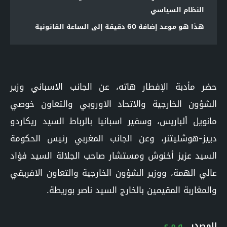
النظام السياسي
هذا هو موعد إضافة 60 دقيقة إلى الساعة القانونية
حضر مأدبة الإفطار هاته، عن الجانب الاسباني وزير
الشؤون الخارجية والاتحاد الاوروبي والتعاون خوصي
مانويل ألباريس، وسفير اسبانيا بالرباط السيد ريكاردو
دييز-هوشليتنر، وعن الجانب المغربي رئيس الحكومة
السيد عزيز أخنوش ومستشار صاحب الجلالة السيد فؤاد
عالي الهمة، ووزير الشؤون الخارجية والتعاون الافريقي
والمغاربة المقيمين بالخارج السيد ناصر بوريطة.
المصدر
و.م.ع