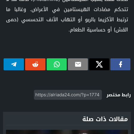
تتحكم مضادات الهيستامين في الأعراض. وغالبا ما
ترتبط الأكزيما بالربو أو التهاب الأنف التحسسي (حمى
القش) أو حساسية الطعام.
رابط مختصر
مقالات ذات صلة