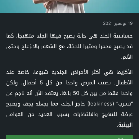
19 نوفمبر 2021
حساسية الجلد هي حالة يصبح فيها الجلد متهيجا، كما
قد يصبح محمرا ومثيرا للحكة، مع الشعور بالانزعاج وحتى
الألم.
الأكزيما هي أكثر الأمراض الجلدية شيوعا، خاصة عند
الأطفال. يصيب المرض واحدا من كل 5 أطفال، ولكن
واحدا فقط من بين كل 50 بالغا. يعتقد الآن أنه ناجم عن
“تسرب” (leakiness) حاجز الجلد، مما يجعله يجف ويصبح
عرضة للتهيج والالتهابات بسبب العديد من العوامل
البيئية.