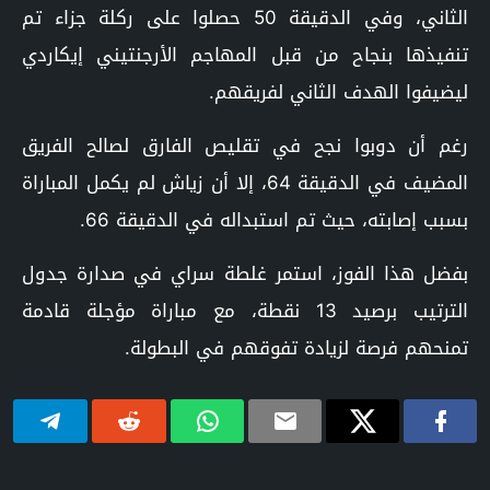
الثاني، وفي الدقيقة 50 حصلوا على ركلة جزاء تم
تنفيذها بنجاح من قبل المهاجم الأرجنتيني إيكاردي
ليضيفوا الهدف الثاني لفريقهم.
رغم أن دوبوا نجح في تقليص الفارق لصالح الفريق
المضيف في الدقيقة 64، إلا أن زياش لم يكمل المباراة
بسبب إصابته، حيث تم استبداله في الدقيقة 66.
بفضل هذا الفوز، استمر غلطة سراي في صدارة جدول
الترتيب برصيد 13 نقطة، مع مباراة مؤجلة قادمة
تمنحهم فرصة لزيادة تفوقهم في البطولة.