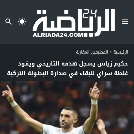
الرئيسية
»
المحترفين المغاربة
حكيم زياش يسجل هدفه التاريخي ويقود
غلطة سراي للبقاء في صدارة البطولة التركية