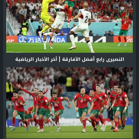
النصيري رابع أفضل الأفارقة | أخر الأخبار الرياضية