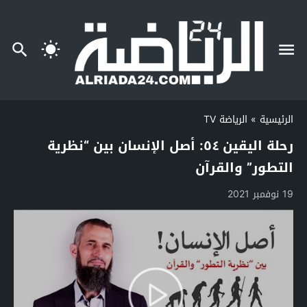
الرئيسية
»
الرياضة TV
رحلة اليقين ٥٤: أصل الإنسان بين “نظرية
التطور” والقرآن
19 نوفمبر 2021