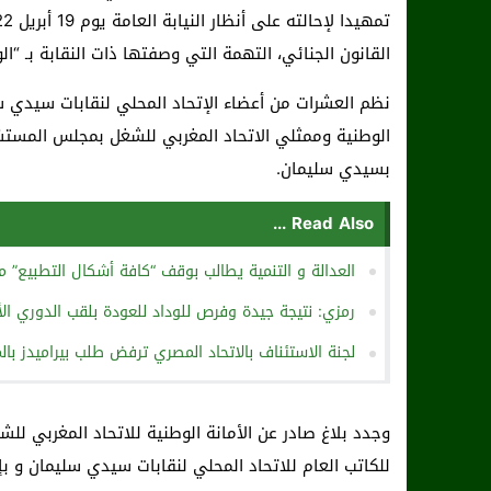
القانون الجنائي، التهمة التي وصفتها ذات النقابة بـ “الو
نظم العشرات من أعضاء الإتحاد المحلي لنقابات سيدي س
الوطنية وممثلي الاتحاد المغربي للشغل بمجلس المستشا
بسيدي سليمان.
Read Also ...
العدالة و التنمية يطالب بوقف “كافة أشكال التطبيع” م
رمزي: نتيجة جيدة وفرص للوداد للعودة بلقب الدوري ال
لجنة الاستئناف بالاتحاد المصري ترفض طلب بيراميدز ب
وجدد بلاغ صادر عن الأمانة الوطنية للاتحاد المغربي للش
للكاتب العام للاتحاد المحلي لنقابات سيدي سليمان و بإل