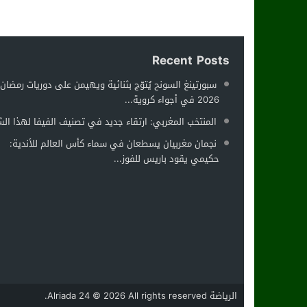
Recent Posts
سبورتينغ السونح يُتوّج بثنائية ويهيمن على دوريات رمضان
2026 في أجواء كروية...
المنتخب المغربي: ارتقاء جديد في تصنيف الفيفا لهذا ال
نجمان مغربيان يسطعان في سماء كأس العالم للأندية:
حكيمي يقود باريس للفوز...
الرياضة Alriada 24
© 2026 All rights reserved.