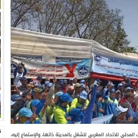
ت
لمحلي للاتحاد المغربي للشغل بالمدينة ذاتها، والإستماع إليه،