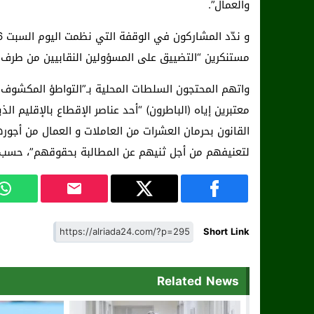
والعمال”.
مستنكرين “التضييق على المسؤولين النقابيين من طرف ا
واتهم المحتجون السلطات المحلية بـ”التواطؤ المكشوف
معتبرين إياه (الباطرون) “أحد عناصر الإقطاع بالإقليم ا
القانون بحرمان العشرات من العاملات و العمال من أجو
لتعنيفهم من أجل ثنيهم عن المطالبة بحقوقهم”، حسب تع
Short Link
Related News