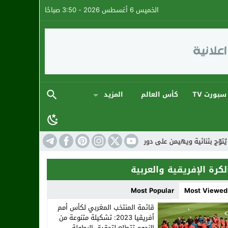
الخميس 6 أغسطس 2026 - 3:50 صباحًا
سبورت TV
كأس العالم
المزيد
ت رمضان 2026 في أجواء كروية استثنائية
المنتخب المغرب
لكرة الإفريقية والعربية
Most Popular
Most Viewed
قائمة المنتخب المغربي لكأس أمم
أفريقيا 2023: تشكيلة متنوعة من
النجوم تتطلع لتحقيق البطولة