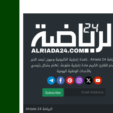
الرياضة Alriada 24 ..نافذة إخبارية الكترونية وعيون ترصد الخبر
دم للقارئ الكريم مادة إخبارية متنوعة, تهتم بشكل رئيسي
بالأحداث الوطنية اليومية
Subscribe
الرياضة Alriada 24