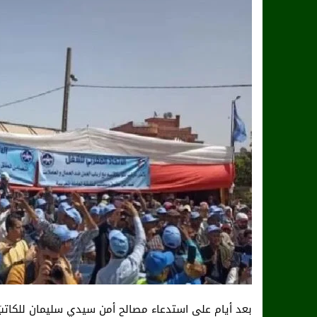
بعد أيام على استدعاء مصالح أمن سيدي سليمان للكاتبَ ا