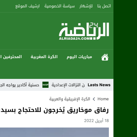
اتصل بنا
للإشهار
سياسة الخصوصية
ارشيف الموقع
مباريات اليوم
الكرة المغربية
المحترفين ال
Lasts News
لثالث والرابع من النزالات الإعدادية
حسنية أكادير يواجه الجيش الملكي بط
Home
الكرة الإفريقية والعربية
رفاق موخاريق يُخرجون للاحتجاج بسيد
18 أبريل 2022