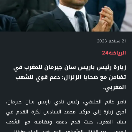
21 سبتمبر 2023
الرياضة24
زيارة رئيس باريس سان جيرمان للمغرب في
تضامن مع ضحايا الزلزال: دعم قوي للشعب
المغربي.
ناصر غانم الخليفي، رئيس نادي باريس سان جيرمان،
أجرى زيارة إلى مركب محمد السادس لكرة القدم في
سلا، المغرب، حيث قدم دعمه وتضامنه مع الشعب
المغربي بعد الزلزال المأساوي الذي ضرب البلاد مؤخرًا.