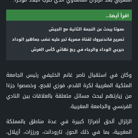
اقرأ أيضا...
عموتا يبحث عن النجمة الثانية مع الجيش
تصريح فاندنبروك لقناة مصرية تجر عليه غضب جماهير الوداد
ديربي الوداد والرجاء في ربع نهائي كأس العرش
وكان في استقبال ناصر غانم الخليفي رئيس الجامعة
الملكية المغربية لكرة القدم، فوزي لقجع، وخصصوا جزءًا
من زيارتهم لبحث مسائل متعلقة بالعلاقات بين النادي
الفرنسي والجامعة المغربية.
الزلزال ألحق أضرارًا كبيرة في عدة مناطق بالمملكة
المغربية، بما في ذلك الحوز، تارودانت، ورززات، أزيلال،